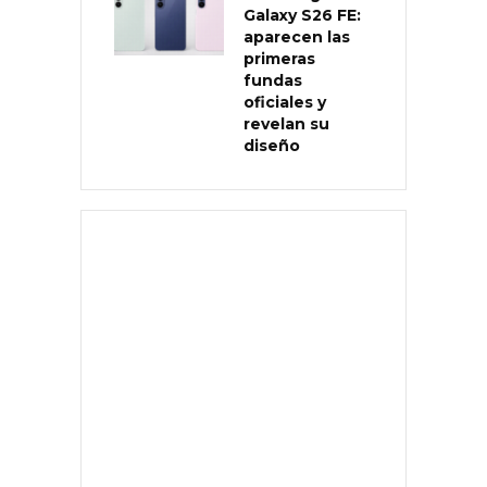
Galaxy S26 FE:
aparecen las
primeras
fundas
oficiales y
revelan su
diseño