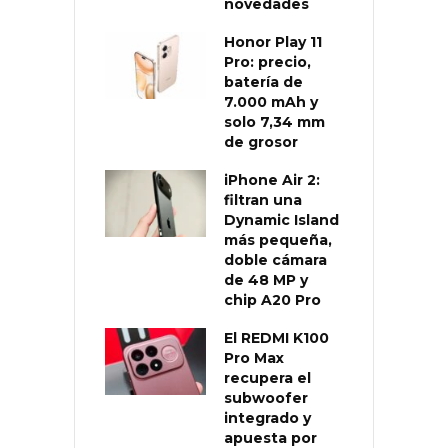
novedades
Honor Play 11
Pro: precio,
batería de
7.000 mAh y
solo 7,34 mm
de grosor
iPhone Air 2:
filtran una
Dynamic Island
más pequeña,
doble cámara
de 48 MP y
chip A20 Pro
El REDMI K100
Pro Max
recupera el
subwoofer
integrado y
apuesta por