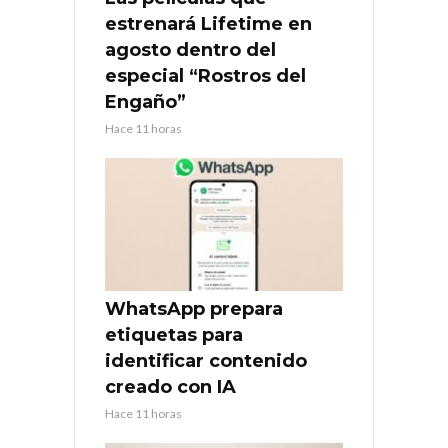
estrenará Lifetime en
agosto dentro del
especial “Rostros del
Engaño”
Hace 11 horas
WhatsApp prepara
etiquetas para
identificar contenido
creado con IA
Hace 11 horas