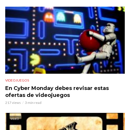
VIDEOJUEGOS
En Cyber Monday debes revisar estas
ofertas de videojuegos
217 views
3 min read
VIDEO