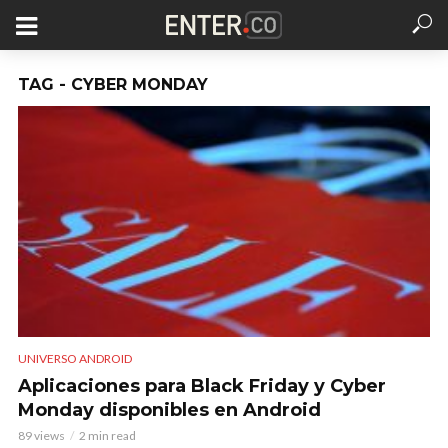
TAG - CYBER MONDAY
UNIVERSO ANDROID
Aplicaciones para Black Friday y Cyber
Monday disponibles en Android
89 views
2 min read