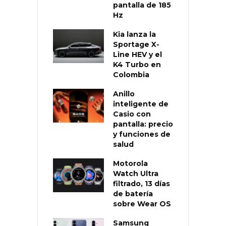
pantalla de 185
Hz
Kia lanza la
Sportage X-
Line HEV y el
K4 Turbo en
Colombia
Anillo
inteligente de
Casio con
pantalla: precio
y funciones de
salud
Motorola
Watch Ultra
filtrado, 13 días
de batería
sobre Wear OS
Samsung