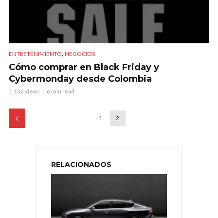
,
ENTRETENIMIENTO
NEGOCIOS
Cómo comprar en Black Friday y
Cybermonday desde Colombia
1.132 views
6 min read
1
2
RELACIONADOS