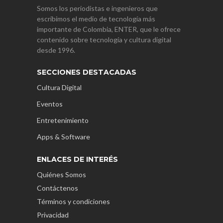
Somos los periodistas e ingenieros que
escribimos el medio de tecnología más
importante de Colombia, ENTER, que le ofrece
contenido sobre tecnología y cultura digital
desde 1996.
SECCIONES DESTACADAS
Cultura Digital
Eventos
Entretenimiento
Apps & Software
ENLACES DE INTERÉS
Quiénes Somos
Contáctenos
Términos y condiciones
Privacidad