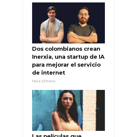
Dos colombianos crean
Inerxia, una startup de IA
para mejorar el servicio
de internet
Hace 10 horas
Las películas que