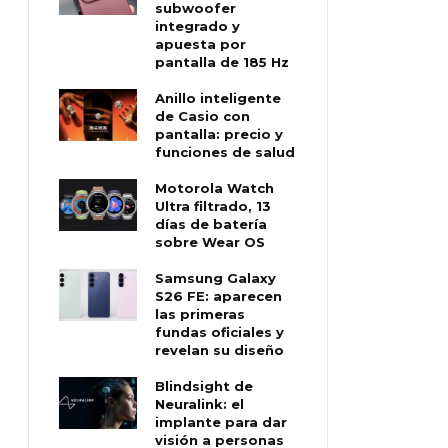
subwoofer
integrado y
apuesta por
pantalla de 185 Hz
Anillo inteligente
de Casio con
pantalla: precio y
funciones de salud
Motorola Watch
Ultra filtrado, 13
días de batería
sobre Wear OS
Samsung Galaxy
S26 FE: aparecen
las primeras
fundas oficiales y
revelan su diseño
Blindsight de
Neuralink: el
implante para dar
visión a personas