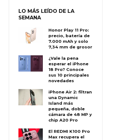
LO MÁS LEÍDO DE LA
SEMANA
Honor Play 11 Pro:
precio, batería de
7.000 mAh y solo
7,34 mm de grosor
¿Vale la pena
esperar el iPhone
18 Pro? Conoce
sus 10 principales
novedades
iPhone Air 2: filtran
una Dynamic
Island más
pequeña, doble
cámara de 48 MP y
chip A20 Pro
El REDMI K100 Pro
Max recupera el