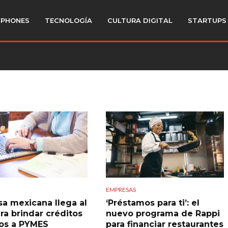
PHONES
TECNOLOGÍA
CULTURA DIGITAL
STARTUPS
EMPRESAS
a mexicana llega al
‘Préstamos para ti’: el
ra brindar créditos
nuevo programa de Rappi
vos a PYMES
para financiar restaurantes