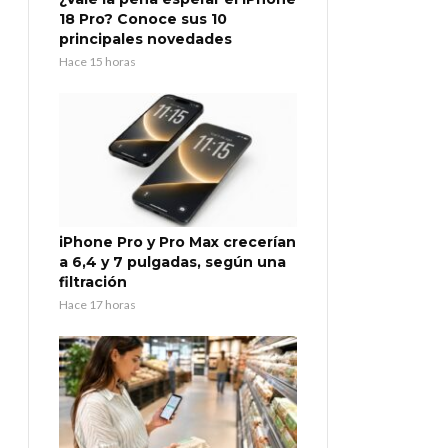
18 Pro? Conoce sus 10
principales novedades
Hace 15 horas
iPhone Pro y Pro Max crecerían
a 6,4 y 7 pulgadas, según una
filtración
Hace 17 horas