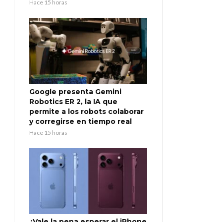
Hace 15 horas
Google presenta Gemini
Robotics ER 2, la IA que
permite a los robots colaborar
y corregirse en tiempo real
Hace 15 horas
¿Vale la pena esperar el iPhone