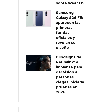
sobre Wear OS
Samsung
Galaxy S26 FE:
aparecen las
primeras
fundas
oficiales y
revelan su
diseño
Blindsight de
Neuralink: el
implante para
dar visión a
personas
ciegas iniciaría
pruebas en
2026