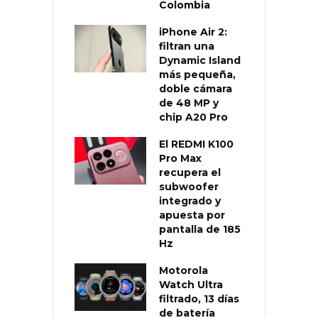
Colombia
iPhone Air 2:
filtran una
Dynamic Island
más pequeña,
doble cámara
de 48 MP y
chip A20 Pro
El REDMI K100
Pro Max
recupera el
subwoofer
integrado y
apuesta por
pantalla de 185
Hz
Motorola
Watch Ultra
filtrado, 13 días
de batería