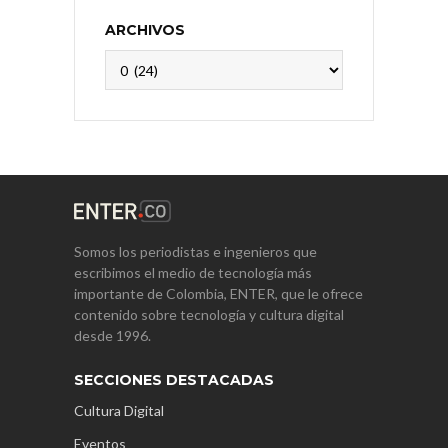
ARCHIVOS
Archivos
Somos los periodistas e ingenieros que
escribimos el medio de tecnología más
importante de Colombia, ENTER, que le ofrece
contenido sobre tecnología y cultura digital
desde 1996.
SECCIONES DESTACADAS
Cultura Digital
Eventos