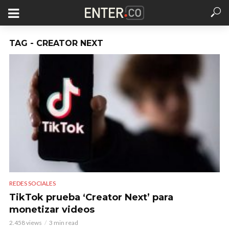
TAG - CREATOR NEXT
REDES SOCIALES
TikTok prueba ‘Creator Next’ para
monetizar videos
2.458 views
3 min read