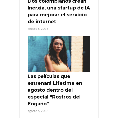
Dos colombianos crean
Inerxia, una startup de IA
para mejorar el servicio
de internet
agosto 6, 2026
Las películas que
estrenará Lifetime en
agosto dentro del
especial “Rostros del
Engaño”
agosto 6, 2026