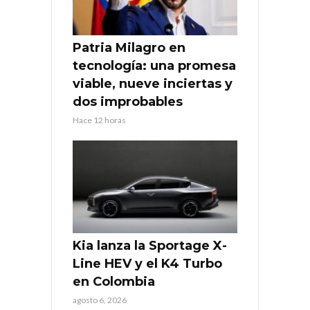
Patria Milagro en
tecnología: una promesa
viable, nueve inciertas y
dos improbables
Hace 12 horas
Kia lanza la Sportage X-
Line HEV y el K4 Turbo
en Colombia
agosto 6, 2026