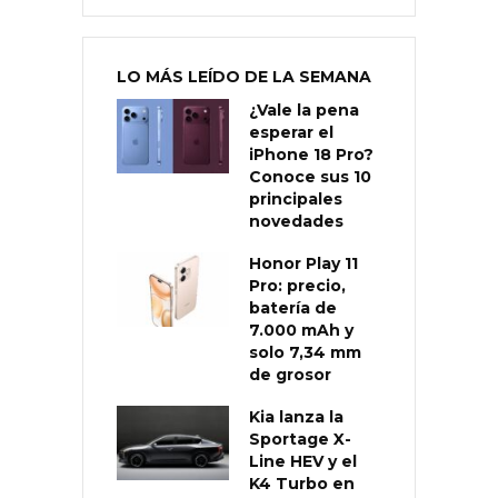
LO MÁS LEÍDO DE LA SEMANA
¿Vale la pena
esperar el
iPhone 18 Pro?
Conoce sus 10
principales
novedades
Honor Play 11
Pro: precio,
batería de
7.000 mAh y
solo 7,34 mm
de grosor
Kia lanza la
Sportage X-
Line HEV y el
K4 Turbo en