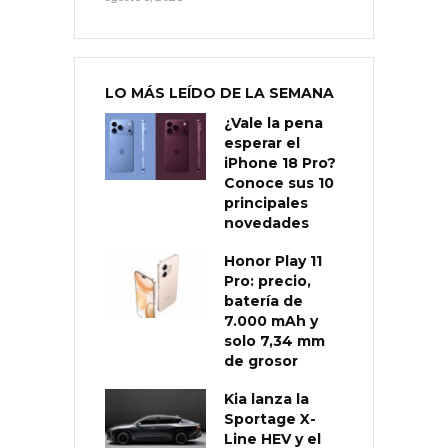
LO MÁS LEÍDO DE LA SEMANA
¿Vale la pena
esperar el
iPhone 18 Pro?
Conoce sus 10
principales
novedades
Honor Play 11
Pro: precio,
batería de
7.000 mAh y
solo 7,34 mm
de grosor
Kia lanza la
Sportage X-
Line HEV y el