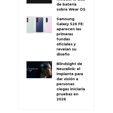
de batería
sobre Wear OS
Samsung
Galaxy S26 FE:
aparecen las
primeras
fundas
oficiales y
revelan su
diseño
Blindsight de
Neuralink: el
implante para
dar visión a
personas
ciegas iniciaría
pruebas en
2026