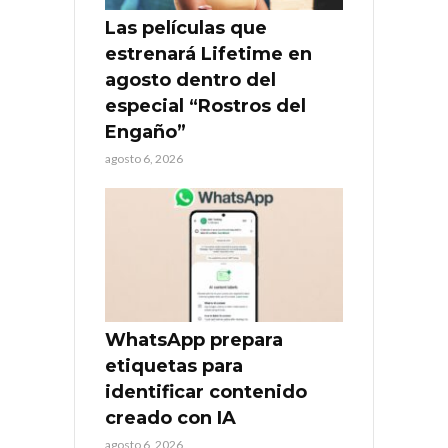
Las películas que
estrenará Lifetime en
agosto dentro del
especial “Rostros del
Engaño”
agosto 6, 2026
WhatsApp prepara
etiquetas para
identificar contenido
creado con IA
agosto 6, 2026