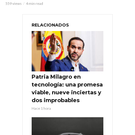
559 views
4 min read
RELACIONADOS
Patria Milagro en
tecnología: una promesa
viable, nueve inciertas y
dos improbables
Hace 1 hora