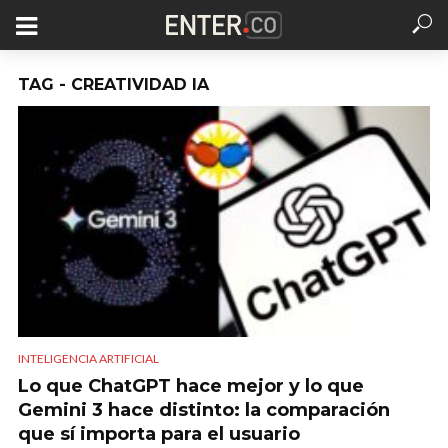
TAG - CREATIVIDAD IA
INTELIGENCIA ARTIFICIAL
Lo que ChatGPT hace mejor y lo que
Gemini 3 hace distinto: la comparación
que sí importa para el usuario