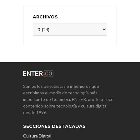
ARCHIVOS
Archivos
Somos los periodistas e ingenieros que
escribimos el medio de tecnología más
importante de Colombia, ENTER, que le ofrece
contenido sobre tecnología y cultura digital
desde 1996.
SECCIONES DESTACADAS
Cultura Digital