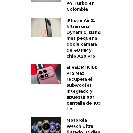
K4 Turbo en
Colombia
iPhone Air 2:
filtran una
Dynamic Island
más pequeña,
doble cámara
de 48 MP y
chip A20 Pro
El REDMI K100
Pro Max
recupera el
subwoofer
integrado y
apuesta por
pantalla de 185
Hz
Motorola
Watch Ultra
filtrado, 13 días