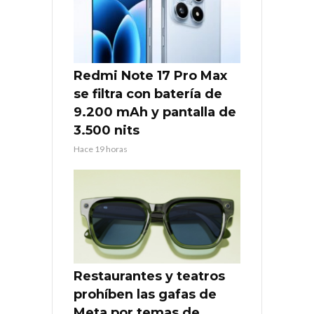
Redmi Note 17 Pro Max
se filtra con batería de
9.200 mAh y pantalla de
3.500 nits
Hace 19 horas
Restaurantes y teatros
prohíben las gafas de
Meta por temas de