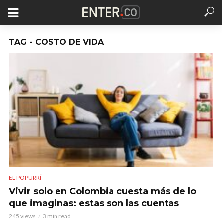
TAG - COSTO DE VIDA
EL POPURRÍ
Vivir solo en Colombia cuesta más de lo
que imaginas: estas son las cuentas
245 views
3 min read