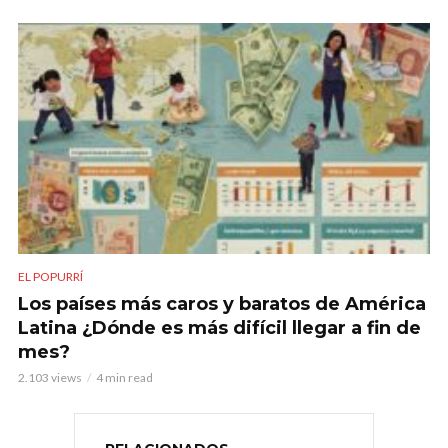
EL POPURRÍ
Los países más caros y baratos de América
Latina ¿Dónde es más difícil llegar a fin de
mes?
2.103 views
4 min read