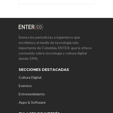
Somos los periodistas e ingenieros que
escribimos el medio de tecnología más
importante de Colombia, ENTER, que le ofrece
contenido sobre tecnología y cultura digital
desde 1996.
SECCIONES DESTACADAS
Cultura Digital
Eventos
Entretenimiento
Apps & Software