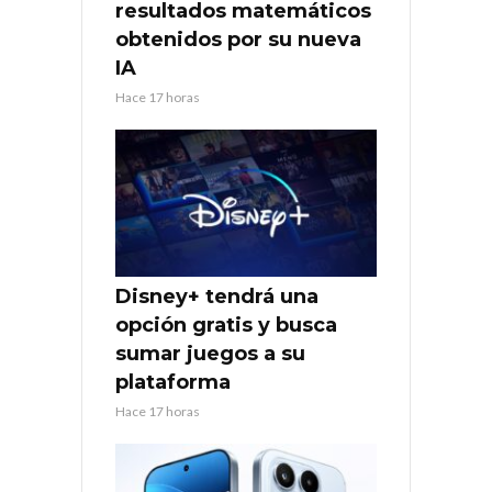
resultados matemáticos
obtenidos por su nueva
IA
Hace 17 horas
Disney+ tendrá una
opción gratis y busca
sumar juegos a su
plataforma
Hace 17 horas