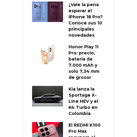
¿Vale la pena
esperar el
iPhone 18 Pro?
Conoce sus 10
principales
novedades
Honor Play 11
Pro: precio,
batería de
7.000 mAh y
solo 7,34 mm
de grosor
Kia lanza la
Sportage X-
Line HEV y el
K4 Turbo en
Colombia
El REDMI K100
Pro Max