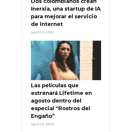
Dos colombianos crean
Inerxia, una startup de IA
para mejorar el servicio
de internet
agosto 6, 2026
Las películas que
estrenará Lifetime en
agosto dentro del
especial “Rostros del
Engaño”
agosto 6, 2026