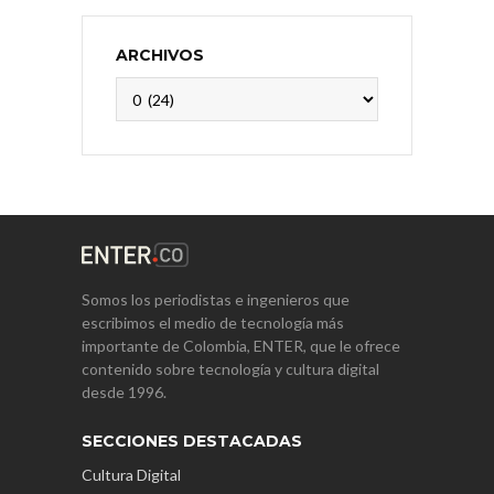
ARCHIVOS
Archivos
Somos los periodistas e ingenieros que
escribimos el medio de tecnología más
importante de Colombia, ENTER, que le ofrece
contenido sobre tecnología y cultura digital
desde 1996.
SECCIONES DESTACADAS
Cultura Digital