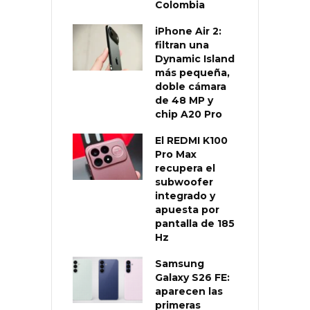
Colombia
iPhone Air 2:
filtran una
Dynamic Island
más pequeña,
doble cámara
de 48 MP y
chip A20 Pro
El REDMI K100
Pro Max
recupera el
subwoofer
integrado y
apuesta por
pantalla de 185
Hz
Samsung
Galaxy S26 FE:
aparecen las
primeras