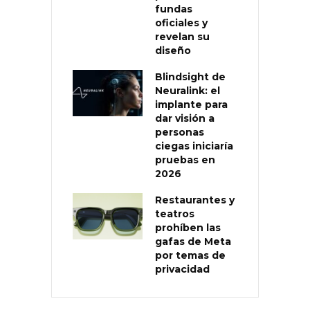
fundas
oficiales y
revelan su
diseño
Blindsight de
Neuralink: el
implante para
dar visión a
personas
ciegas iniciaría
pruebas en
2026
Restaurantes y
teatros
prohíben las
gafas de Meta
por temas de
privacidad