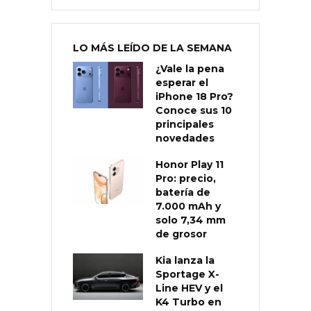
LO MÁS LEÍDO DE LA SEMANA
¿Vale la pena
esperar el
iPhone 18 Pro?
Conoce sus 10
principales
novedades
Honor Play 11
Pro: precio,
batería de
7.000 mAh y
solo 7,34 mm
de grosor
Kia lanza la
Sportage X-
Line HEV y el
K4 Turbo en