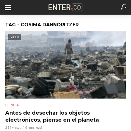
TAG - COSIMA DANNORITZER
VIDEO
CIENCIA
Antes de desechar los objetos
electrónicos, piense en el planeta
219 views
6 min read