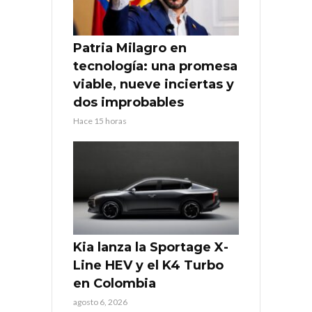
Patria Milagro en
tecnología: una promesa
viable, nueve inciertas y
dos improbables
Hace 15 horas
Kia lanza la Sportage X-
Line HEV y el K4 Turbo
en Colombia
agosto 6, 2026