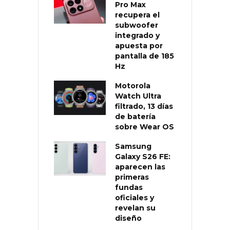
Pro Max
recupera el
subwoofer
integrado y
apuesta por
pantalla de 185
Hz
Motorola
Watch Ultra
filtrado, 13 días
de batería
sobre Wear OS
Samsung
Galaxy S26 FE:
aparecen las
primeras
fundas
oficiales y
revelan su
diseño