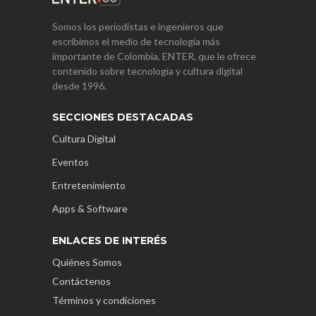
Somos los periodistas e ingenieros que
escribimos el medio de tecnología más
importante de Colombia, ENTER, que le ofrece
contenido sobre tecnología y cultura digital
desde 1996.
SECCIONES DESTACADAS
Cultura Digital
Eventos
Entretenimiento
Apps & Software
ENLACES DE INTERÉS
Quiénes Somos
Contáctenos
Términos y condiciones