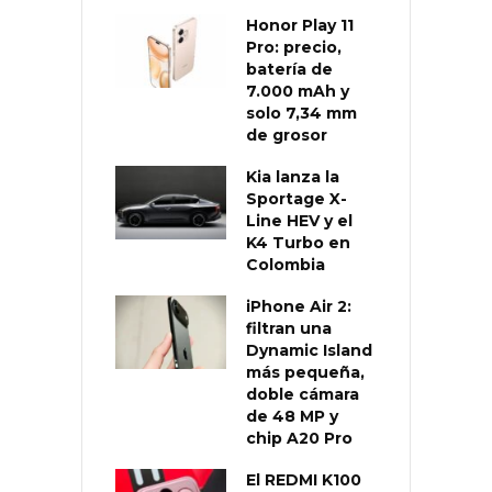
Honor Play 11
Pro: precio,
batería de
7.000 mAh y
solo 7,34 mm
de grosor
Kia lanza la
Sportage X-
Line HEV y el
K4 Turbo en
Colombia
iPhone Air 2:
filtran una
Dynamic Island
más pequeña,
doble cámara
de 48 MP y
chip A20 Pro
El REDMI K100