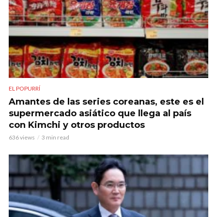
EL POPURRÍ
Amantes de las series coreanas, este es el
supermercado asiático que llega al país
con Kimchi y otros productos
636 views
3 min read