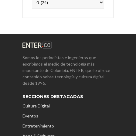
Somos los periodistas e ingenieros que
escribimos el medio de tecnología más
importante de Colombia, ENTER, que le ofrece
contenido sobre tecnología y cultura digital
desde 1996.
SECCIONES DESTACADAS
Cultura Digital
Eventos
Entretenimiento
Apps & Software