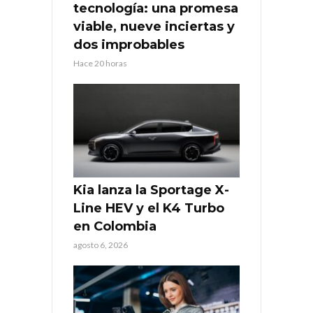
tecnología: una promesa
viable, nueve inciertas y
dos improbables
Hace 20 horas
Kia lanza la Sportage X-
Line HEV y el K4 Turbo
en Colombia
agosto 6, 2026