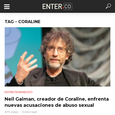
TAG - CORALINE
ENTRETENIMIENTO
Neil Gaiman, creador de Coraline, enfrenta
nuevas acusaciones de abuso sexual
475 views
2 min read