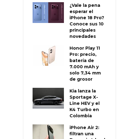
¿Vale la pena
esperar el
iPhone 18 Pro?
Conoce sus 10
principales
novedades
Honor Play 11
Pro: precio,
batería de
7.000 mAh y
solo 7,34 mm
de grosor
Kia lanza la
Sportage X-
Line HEV y el
K4 Turbo en
Colombia
iPhone Air 2:
filtran una