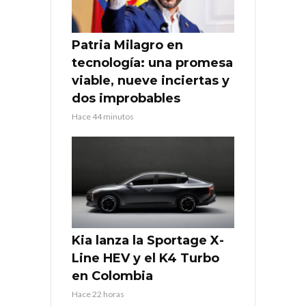
Patria Milagro en
tecnología: una promesa
viable, nueve inciertas y
dos improbables
Hace 44 minutos
Kia lanza la Sportage X-
Line HEV y el K4 Turbo
en Colombia
Hace 22 horas