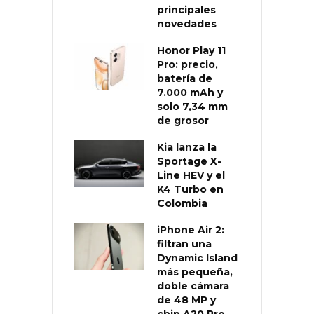
principales
novedades
Honor Play 11
Pro: precio,
batería de
7.000 mAh y
solo 7,34 mm
de grosor
Kia lanza la
Sportage X-
Line HEV y el
K4 Turbo en
Colombia
iPhone Air 2:
filtran una
Dynamic Island
más pequeña,
doble cámara
de 48 MP y
chip A20 Pro