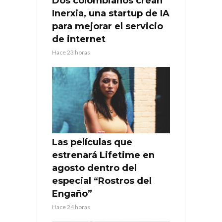
Dos colombianos crean
Inerxia, una startup de IA
para mejorar el servicio
de internet
Hace 23 horas
Las películas que
estrenará Lifetime en
agosto dentro del
especial “Rostros del
Engaño”
Hace 24 horas