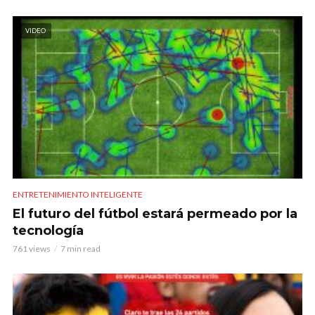
VIDEO
ENTRETENIMIENTO INTELIGENTE
El futuro del fútbol estará permeado por la
tecnología
761 views
7 min read