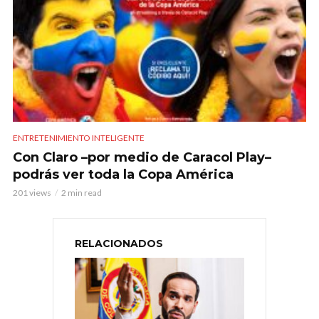
ENTRETENIMIENTO INTELIGENTE
Con Claro –por medio de Caracol Play–
podrás ver toda la Copa América
201 views
2 min read
RELACIONADOS