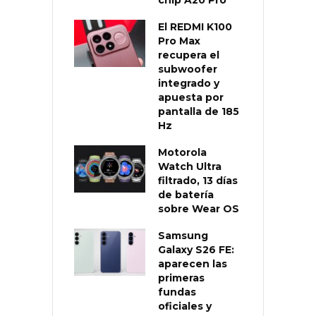
El REDMI K100
Pro Max
recupera el
subwoofer
integrado y
apuesta por
pantalla de 185
Hz
Motorola
Watch Ultra
filtrado, 13 días
de batería
sobre Wear OS
Samsung
Galaxy S26 FE:
aparecen las
primeras
fundas
oficiales y