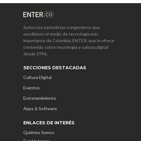
Somos los periodistas e ingenieros que
escribimos el medio de tecnología más
importante de Colombia, ENTER, que le ofrece
contenido sobre tecnología y cultura digital
desde 1996.
SECCIONES DESTACADAS
Cultura Digital
Eventos
Entretenimiento
Apps & Software
ENLACES DE INTERÉS
Quiénes Somos
Contáctenos