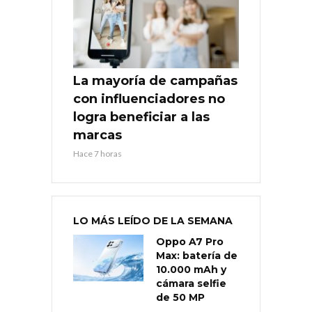
La mayoría de campañas
con influenciadores no
logra beneficiar a las
marcas
Hace 7 horas
LO MÁS LEÍDO DE LA SEMANA
Oppo A7 Pro
Max: batería de
10.000 mAh y
cámara selfie
de 50 MP