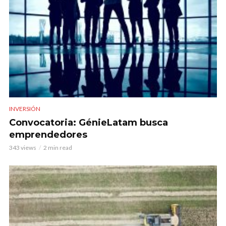
INVERSIÓN
Convocatoria: GénieLatam busca
emprendedores
343 views
2 min read