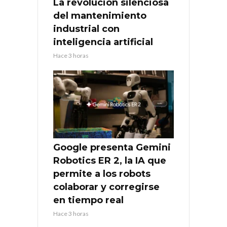
La revolución silenciosa
del mantenimiento
industrial con
inteligencia artificial
Hace 3 horas
Google presenta Gemini
Robotics ER 2, la IA que
permite a los robots
colaborar y corregirse
en tiempo real
Hace 3 horas