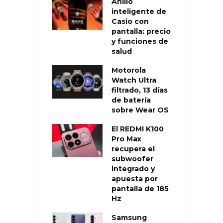
Anillo
inteligente de
Casio con
pantalla: precio
y funciones de
salud
Motorola
Watch Ultra
filtrado, 13 días
de batería
sobre Wear OS
El REDMI K100
Pro Max
recupera el
subwoofer
integrado y
apuesta por
pantalla de 185
Hz
Samsung