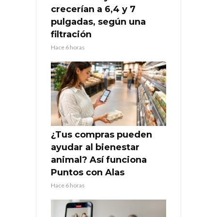
crecerían a 6,4 y 7
pulgadas, según una
filtración
Hace 6 horas
¿Tus compras pueden
ayudar al bienestar
animal? Así funciona
Puntos con Alas
Hace 6 horas