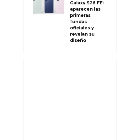
Galaxy S26 FE:
aparecen las
primeras
fundas
oficiales y
revelan su
diseño