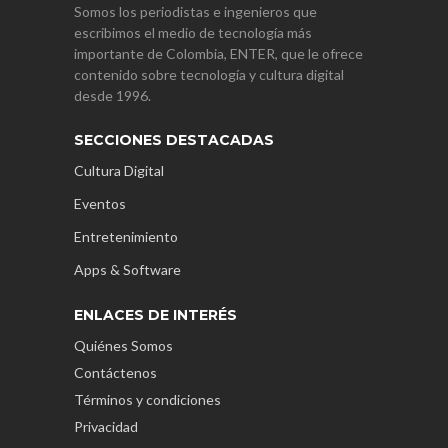
Somos los periodistas e ingenieros que
escribimos el medio de tecnología más
importante de Colombia, ENTER, que le ofrece
contenido sobre tecnología y cultura digital
desde 1996.
SECCIONES DESTACADAS
Cultura Digital
Eventos
Entretenimiento
Apps & Software
ENLACES DE INTERÉS
Quiénes Somos
Contáctenos
Términos y condiciones
Privacidad