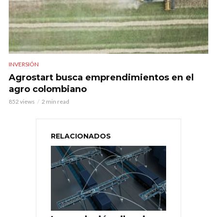
INVERSIÓN
Agrostart busca emprendimientos en el
agro colombiano
852 views
2 min read
RELACIONADOS