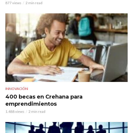
877 views
2 min read
INNOVACIÓN
400 becas en Crehana para
emprendimientos
1.488 views
2 min read