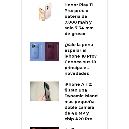
Honor Play 11
Pro: precio,
batería de
7.000 mAh y
solo 7,34 mm
de grosor
¿Vale la pena
esperar el
iPhone 18 Pro?
Conoce sus 10
principales
novedades
iPhone Air 2:
filtran una
Dynamic Island
más pequeña,
doble cámara
de 48 MP y
chip A20 Pro