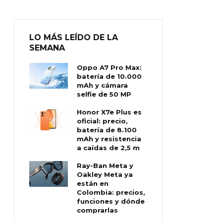
LO MÁS LEÍDO DE LA
SEMANA
Oppo A7 Pro Max:
batería de 10.000
mAh y cámara
selfie de 50 MP
Honor X7e Plus es
oficial: precio,
batería de 8.100
mAh y resistencia
a caídas de 2,5 m
Ray-Ban Meta y
Oakley Meta ya
están en
Colombia: precios,
funciones y dónde
comprarlas