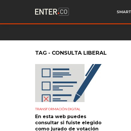
SMART
TAG - CONSULTA LIBERAL
TRANSFORMACIÓN DIGITAL
En esta web puedes
consultar si fuiste elegido
como jurado de votación