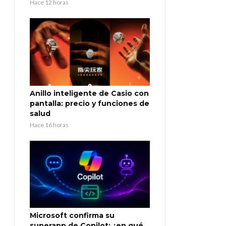
Hace 12 horas
Anillo inteligente de Casio con
pantalla: precio y funciones de
salud
Hace 16 horas
Microsoft confirma su
superapp de Copilot: ¿en qué