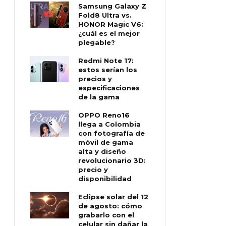
Samsung Galaxy Z
Fold8 Ultra vs.
HONOR Magic V6:
¿cuál es el mejor
plegable?
Redmi Note 17:
estos serían los
precios y
especificaciones
de la gama
OPPO Reno16
llega a Colombia
con fotografía de
móvil de gama
alta y diseño
revolucionario 3D:
precio y
disponibilidad
Eclipse solar del 12
de agosto: cómo
grabarlo con el
celular sin dañar la