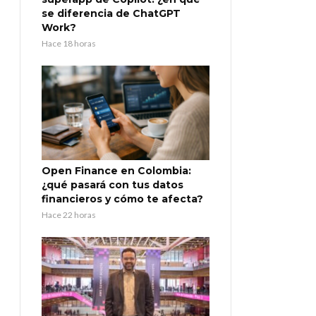
se diferencia de ChatGPT
Work?
Hace 18 horas
Open Finance en Colombia:
¿qué pasará con tus datos
financieros y cómo te afecta?
Hace 22 horas