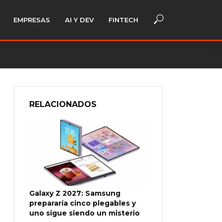
EMPRESAS
AI Y DEV
FINTECH
RELACIONADOS
Galaxy Z 2027: Samsung
prepararía cinco plegables y
uno sigue siendo un misterio