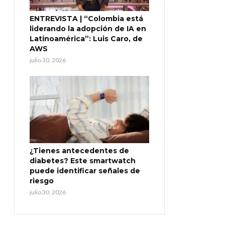
ENTREVISTA | “Colombia está
liderando la adopción de IA en
Latinoamérica”: Luis Caro, de
AWS
julio 30, 2026
¿Tienes antecedentes de
diabetes? Este smartwatch
puede identificar señales de
riesgo
julio 30, 2026