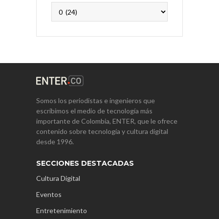
Archivos
Somos los periodistas e ingenieros que
escribimos el medio de tecnología más
importante de Colombia, ENTER, que le ofrece
contenido sobre tecnología y cultura digital
desde 1996.
SECCIONES DESTACADAS
Cultura Digital
Eventos
Entretenimiento