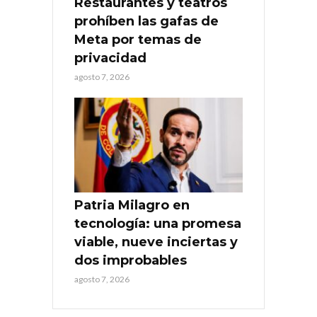
Restaurantes y teatros
prohíben las gafas de
Meta por temas de
privacidad
agosto 7, 2026
Patria Milagro en
tecnología: una promesa
viable, nueve inciertas y
dos improbables
agosto 7, 2026