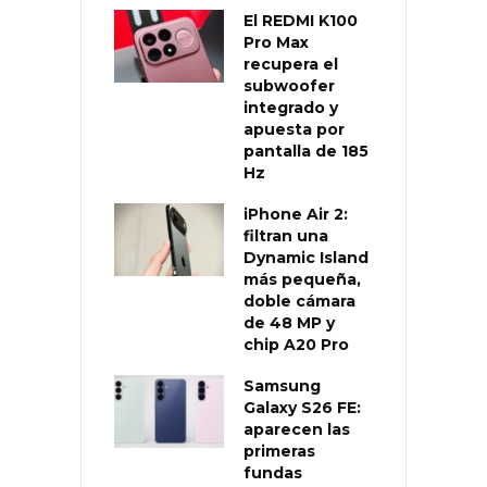
El REDMI K100
Pro Max
recupera el
subwoofer
integrado y
apuesta por
pantalla de 185
Hz
iPhone Air 2:
filtran una
Dynamic Island
más pequeña,
doble cámara
de 48 MP y
chip A20 Pro
Samsung
Galaxy S26 FE:
aparecen las
primeras
fundas