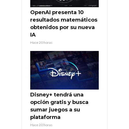
OpenAI presenta 10
resultados matemáticos
obtenidos por su nueva
IA
Hace 20 horas
Disney+ tendrá una
opción gratis y busca
sumar juegos a su
plataforma
Hace 20 horas