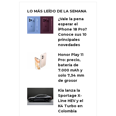
LO MÁS LEÍDO DE LA SEMANA
¿Vale la pena
esperar el
iPhone 18 Pro?
Conoce sus 10
principales
novedades
Honor Play 11
Pro: precio,
batería de
7.000 mAh y
solo 7,34 mm
de grosor
Kia lanza la
Sportage X-
Line HEV y el
K4 Turbo en
Colombia