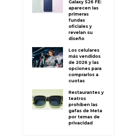
Galaxy S26 FE:
aparecen las
primeras
fundas
oficiales y
revelan su
diseño
Los celulares
más vendidos
de 2026 y las
opciones para
comprarlos a
cuotas
Restaurantes y
teatros
prohíben las
gafas de Meta
por temas de
privacidad