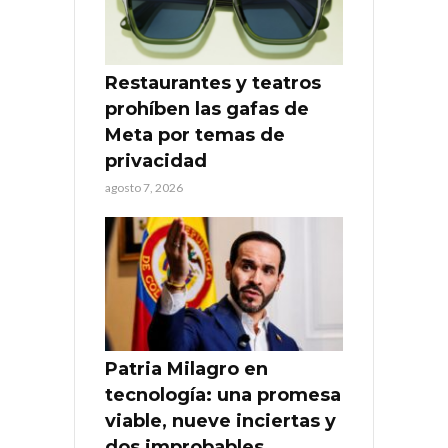
Restaurantes y teatros
prohíben las gafas de
Meta por temas de
privacidad
agosto 7, 2026
Patria Milagro en
tecnología: una promesa
viable, nueve inciertas y
dos improbables