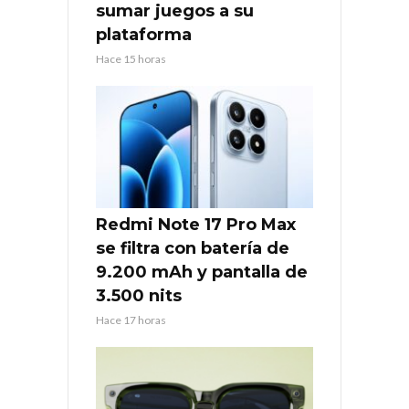
sumar juegos a su
plataforma
Hace 15 horas
Redmi Note 17 Pro Max
se filtra con batería de
9.200 mAh y pantalla de
3.500 nits
Hace 17 horas