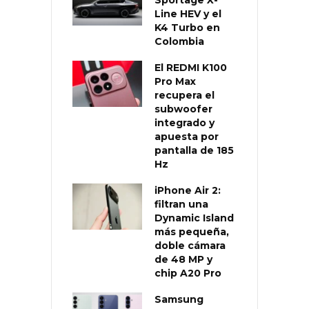
Sportage X-
Line HEV y el
K4 Turbo en
Colombia
El REDMI K100
Pro Max
recupera el
subwoofer
integrado y
apuesta por
pantalla de 185
Hz
iPhone Air 2:
filtran una
Dynamic Island
más pequeña,
doble cámara
de 48 MP y
chip A20 Pro
Samsung