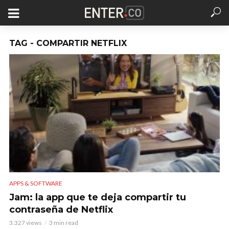
TAG - COMPARTIR NETFLIX
APPS & SOFTWARE
Jam: la app que te deja compartir tu
contraseña de Netflix
3.327 views
3 min read