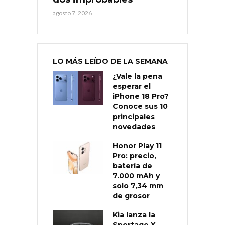
agosto 7, 2026
LO MÁS LEÍDO DE LA SEMANA
¿Vale la pena
esperar el
iPhone 18 Pro?
Conoce sus 10
principales
novedades
Honor Play 11
Pro: precio,
batería de
7.000 mAh y
solo 7,34 mm
de grosor
Kia lanza la