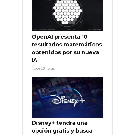
OpenAI presenta 10
resultados matemáticos
obtenidos por su nueva
IA
Hace 15 horas
Disney+ tendrá una
opción gratis y busca