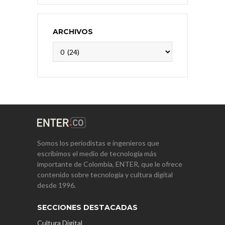
ARCHIVOS
Archivos
Somos los periodistas e ingenieros que
escribimos el medio de tecnología más
importante de Colombia, ENTER, que le ofrece
contenido sobre tecnología y cultura digital
desde 1996.
SECCIONES DESTACADAS
Cultura Digital