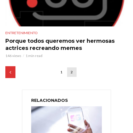
ENTRETENIMIENTO
Porque todos queremos ver hermosas
actrices recreando memes
146 views
1 min read
1
2
RELACIONADOS