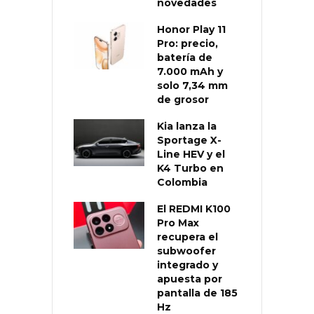
novedades
Honor Play 11
Pro: precio,
batería de
7.000 mAh y
solo 7,34 mm
de grosor
Kia lanza la
Sportage X-
Line HEV y el
K4 Turbo en
Colombia
El REDMI K100
Pro Max
recupera el
subwoofer
integrado y
apuesta por
pantalla de 185
Hz