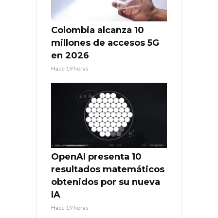
Colombia alcanza 10
millones de accesos 5G
en 2026
Hace 19 horas
OpenAI presenta 10
resultados matemáticos
obtenidos por su nueva
IA
Hace 19 horas