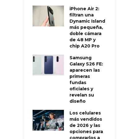
iPhone Air 2:
filtran una
Dynamic Island
más pequeña,
doble cámara
de 48 MP y
chip A20 Pro
Samsung
Galaxy S26 FE:
aparecen las
primeras
fundas
oficiales y
revelan su
diseño
Los celulares
más vendidos
de 2026 y las
opciones para
comprarlos a