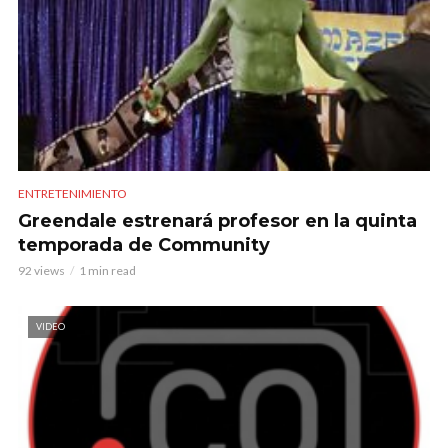
ENTRETENIMIENTO
Greendale estrenará profesor en la quinta
temporada de Community
92 views
1 min read
VIDEO