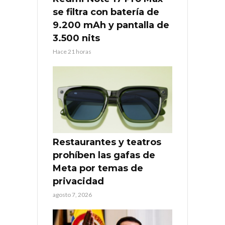
se filtra con batería de
9.200 mAh y pantalla de
3.500 nits
Hace 21 horas
Restaurantes y teatros
prohíben las gafas de
Meta por temas de
privacidad
agosto 7, 2026