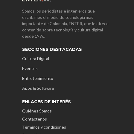
Somos los periodistas e ingenieros que
escribimos el medio de tecnología más
importante de Colombia, ENTER, que le ofrece
contenido sobre tecnología y cultura digital
desde 1996.
SECCIONES DESTACADAS
Cultura Digital
Eventos
Entretenimiento
Apps & Software
ENLACES DE INTERÉS
Quiénes Somos
Contáctenos
Términos y condiciones