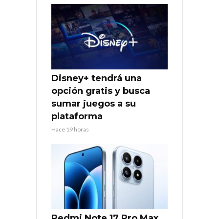
Disney+ tendrá una
opción gratis y busca
sumar juegos a su
plataforma
Hace 19 horas
Redmi Note 17 Pro Max