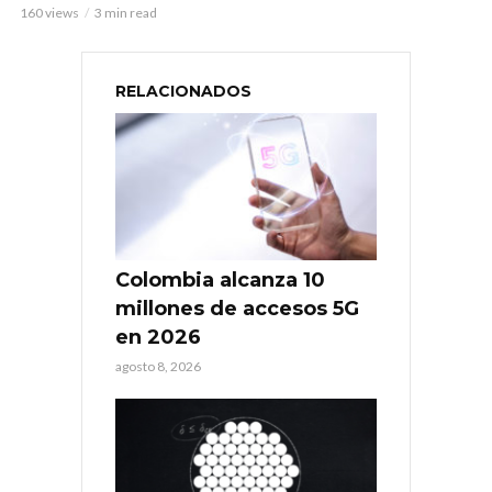
160 views
3 min read
RELACIONADOS
Colombia alcanza 10
millones de accesos 5G
en 2026
agosto 8, 2026