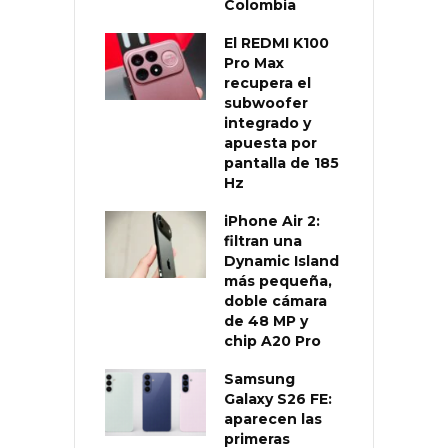
Colombia
El REDMI K100
Pro Max
recupera el
subwoofer
integrado y
apuesta por
pantalla de 185
Hz
iPhone Air 2:
filtran una
Dynamic Island
más pequeña,
doble cámara
de 48 MP y
chip A20 Pro
Samsung
Galaxy S26 FE:
aparecen las
primeras