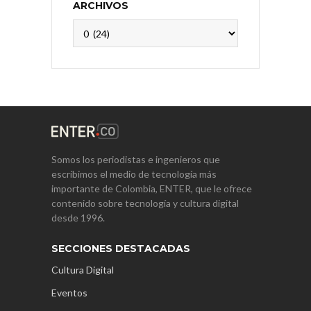
ARCHIVOS
Archivos
Somos los periodistas e ingenieros que
escribimos el medio de tecnología más
importante de Colombia, ENTER, que le ofrece
contenido sobre tecnología y cultura digital
desde 1996.
SECCIONES DESTACADAS
Cultura Digital
Eventos