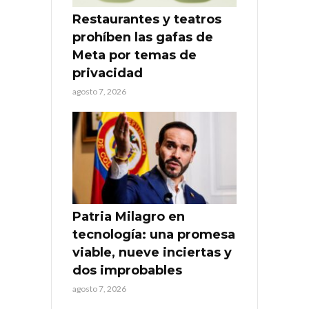
Restaurantes y teatros
prohíben las gafas de
Meta por temas de
privacidad
agosto 7, 2026
Patria Milagro en
tecnología: una promesa
viable, nueve inciertas y
dos improbables
agosto 7, 2026