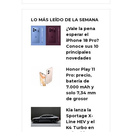
LO MÁS LEÍDO DE LA SEMANA
¿Vale la pena
esperar el
iPhone 18 Pro?
Conoce sus 10
principales
novedades
Honor Play 11
Pro: precio,
batería de
7.000 mAh y
solo 7,34 mm
de grosor
Kia lanza la
Sportage X-
Line HEV y el
K4 Turbo en