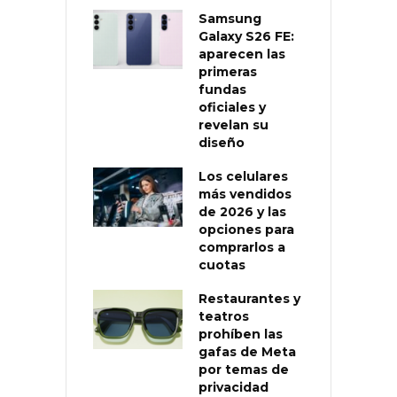
Samsung
Galaxy S26 FE:
aparecen las
primeras
fundas
oficiales y
revelan su
diseño
Los celulares
más vendidos
de 2026 y las
opciones para
comprarlos a
cuotas
Restaurantes y
teatros
prohíben las
gafas de Meta
por temas de
privacidad