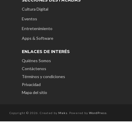
Cultura Digital
Eventos
Entretenimiento
Apps & Software
ENLACES DE INTERÉS
Quiénes Somos
Contáctenos
Términos y condiciones
Privacidad
Mapa del sitio
Copyright © 2026. Created by
Meks
. Powered by
WordPress
.