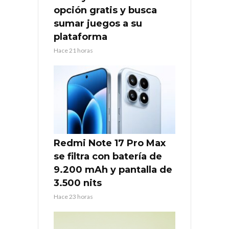
opción gratis y busca
sumar juegos a su
plataforma
Hace 21 horas
Redmi Note 17 Pro Max
se filtra con batería de
9.200 mAh y pantalla de
3.500 nits
Hace 23 horas