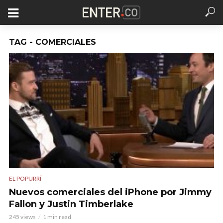
TAG - COMERCIALES
EL POPURRÍ
Nuevos comerciales del iPhone por Jimmy
Fallon y Justin Timberlake
245 views
1 min read