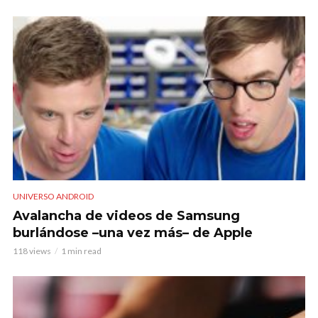
UNIVERSO ANDROID
Avalancha de videos de Samsung
burlándose –una vez más– de Apple
118 views
1 min read