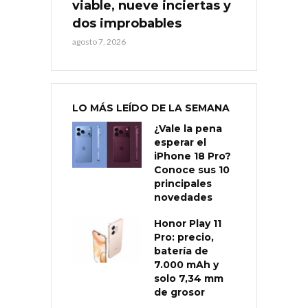
viable, nueve inciertas y
dos improbables
agosto 7, 2026
LO MÁS LEÍDO DE LA SEMANA
¿Vale la pena
esperar el
iPhone 18 Pro?
Conoce sus 10
principales
novedades
Honor Play 11
Pro: precio,
batería de
7.000 mAh y
solo 7,34 mm
de grosor