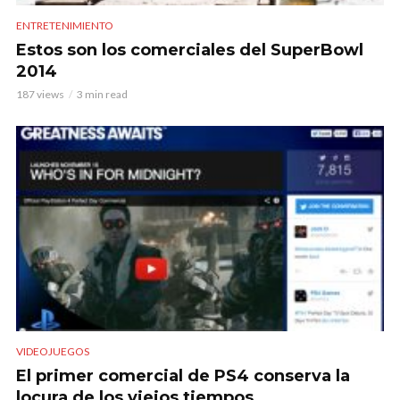
ENTRETENIMIENTO
Estos son los comerciales del SuperBowl
2014
187 views
3 min read
VIDEOJUEGOS
El primer comercial de PS4 conserva la
locura de los viejos tiempos