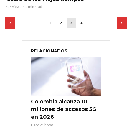
226 views
2 min read
1
2
3
4
RELACIONADOS
Colombia alcanza 10
millones de accesos 5G
en 2026
Hace 21 horas