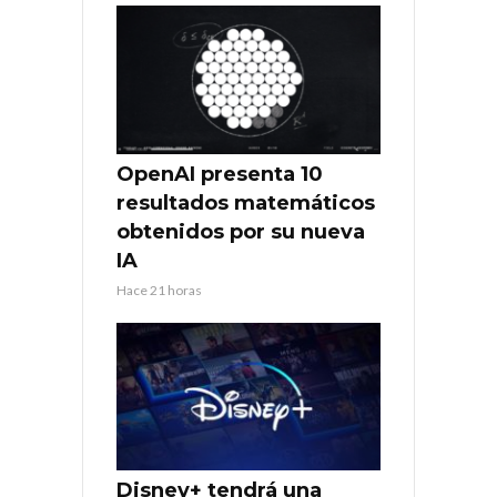
OpenAI presenta 10
resultados matemáticos
obtenidos por su nueva
IA
Hace 21 horas
Disney+ tendrá una