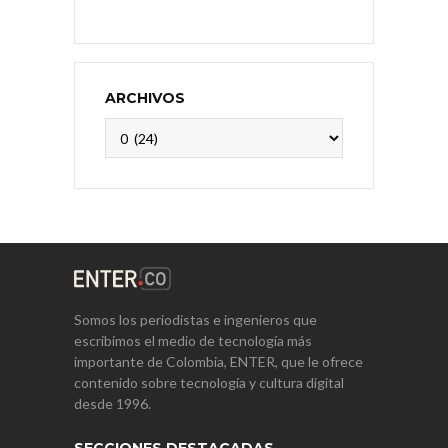
ARCHIVOS
Archivos
Somos los periodistas e ingenieros que
escribimos el medio de tecnología más
importante de Colombia, ENTER, que le ofrece
contenido sobre tecnología y cultura digital
desde 1996.
SECCIONES DESTACADAS