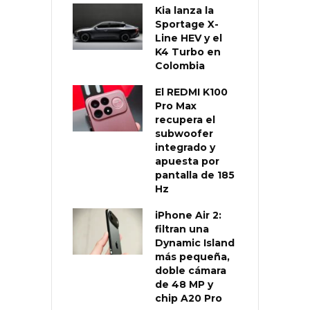
Kia lanza la
Sportage X-
Line HEV y el
K4 Turbo en
Colombia
El REDMI K100
Pro Max
recupera el
subwoofer
integrado y
apuesta por
pantalla de 185
Hz
iPhone Air 2:
filtran una
Dynamic Island
más pequeña,
doble cámara
de 48 MP y
chip A20 Pro