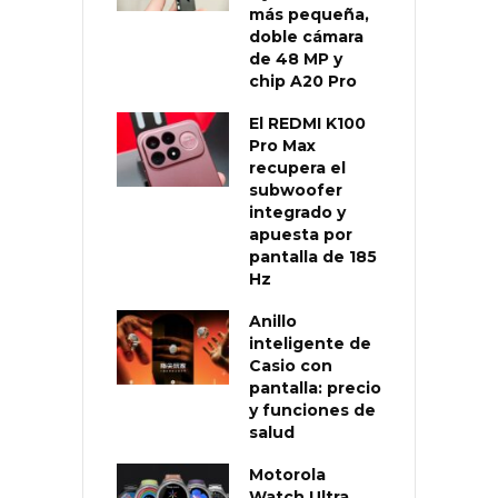
más pequeña,
doble cámara
de 48 MP y
chip A20 Pro
El REDMI K100
Pro Max
recupera el
subwoofer
integrado y
apuesta por
pantalla de 185
Hz
Anillo
inteligente de
Casio con
pantalla: precio
y funciones de
salud
Motorola
Watch Ultra