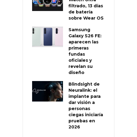
filtrado, 13 días
de batería
sobre Wear OS
Samsung
Galaxy S26 FE:
aparecen las
primeras
fundas
oficiales y
revelan su
diseño
Blindsight de
Neuralink: el
implante para
dar visión a
personas
ciegas iniciaría
pruebas en
2026