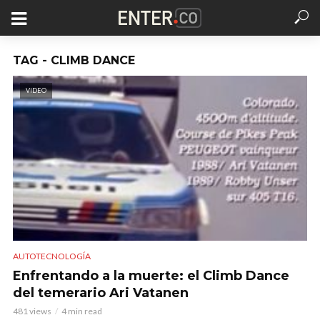
TAG - CLIMB DANCE
VIDEO
AUTOTECNOLOGÍA
Enfrentando a la muerte: el Climb Dance
del temerario Ari Vatanen
481 views
4 min read