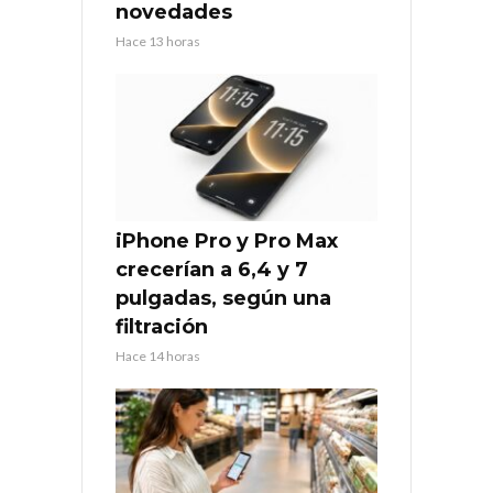
novedades
Hace 13 horas
iPhone Pro y Pro Max
crecerían a 6,4 y 7
pulgadas, según una
filtración
Hace 14 horas