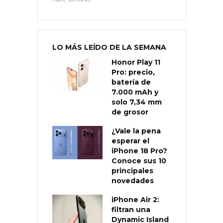
LO MÁS LEÍDO DE LA SEMANA
Honor Play 11
Pro: precio,
batería de
7.000 mAh y
solo 7,34 mm
de grosor
¿Vale la pena
esperar el
iPhone 18 Pro?
Conoce sus 10
principales
novedades
iPhone Air 2:
filtran una
Dynamic Island