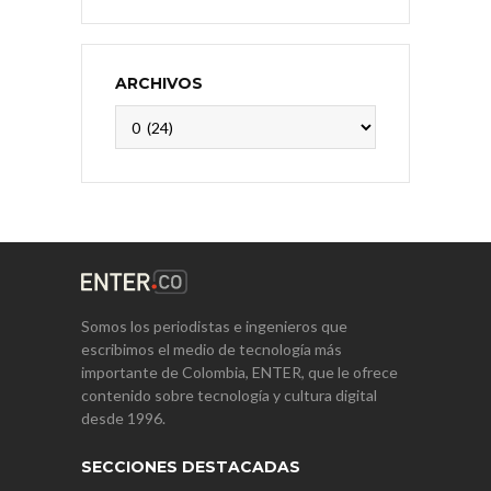
ARCHIVOS
Archivos
Somos los periodistas e ingenieros que
escribimos el medio de tecnología más
importante de Colombia, ENTER, que le ofrece
contenido sobre tecnología y cultura digital
desde 1996.
SECCIONES DESTACADAS