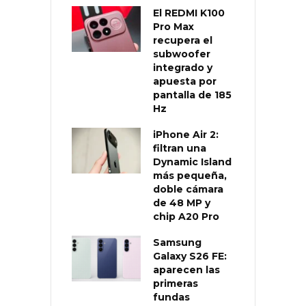
El REDMI K100
Pro Max
recupera el
subwoofer
integrado y
apuesta por
pantalla de 185
Hz
iPhone Air 2:
filtran una
Dynamic Island
más pequeña,
doble cámara
de 48 MP y
chip A20 Pro
Samsung
Galaxy S26 FE:
aparecen las
primeras
fundas