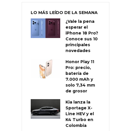
LO MÁS LEÍDO DE LA SEMANA
¿Vale la pena
esperar el
iPhone 18 Pro?
Conoce sus 10
principales
novedades
Honor Play 11
Pro: precio,
batería de
7.000 mAh y
solo 7,34 mm
de grosor
Kia lanza la
Sportage X-
Line HEV y el
K4 Turbo en
Colombia