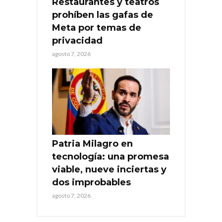
Restaurantes y teatros
prohíben las gafas de
Meta por temas de
privacidad
agosto 7, 2026
Patria Milagro en
tecnología: una promesa
viable, nueve inciertas y
dos improbables
agosto 7, 2026