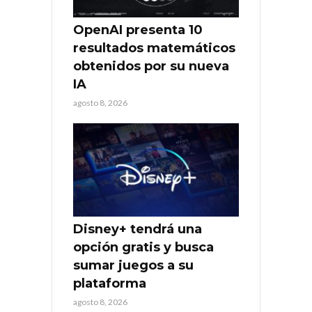
OpenAI presenta 10
resultados matemáticos
obtenidos por su nueva
IA
agosto 8, 2026
Disney+ tendrá una
opción gratis y busca
sumar juegos a su
plataforma
agosto 8, 2026