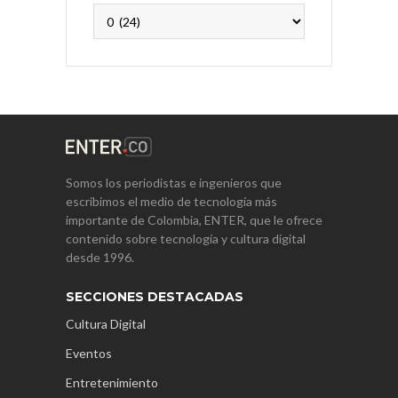
Archivos
Somos los periodistas e ingenieros que
escribimos el medio de tecnología más
importante de Colombia, ENTER, que le ofrece
contenido sobre tecnología y cultura digital
desde 1996.
SECCIONES DESTACADAS
Cultura Digital
Eventos
Entretenimiento