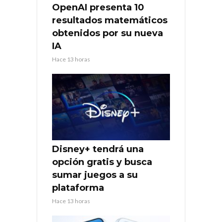
OpenAI presenta 10
resultados matemáticos
obtenidos por su nueva
IA
Hace 13 horas
Disney+ tendrá una
opción gratis y busca
sumar juegos a su
plataforma
Hace 13 horas