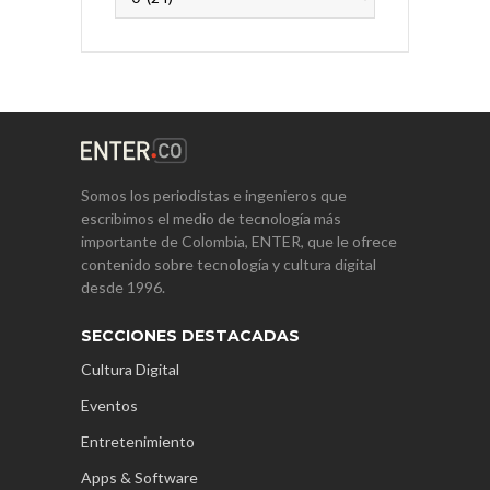
Somos los periodistas e ingenieros que
escribimos el medio de tecnología más
importante de Colombia, ENTER, que le ofrece
contenido sobre tecnología y cultura digital
desde 1996.
SECCIONES DESTACADAS
Cultura Digital
Eventos
Entretenimiento
Apps & Software