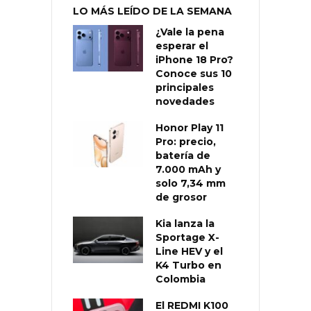
LO MÁS LEÍDO DE LA SEMANA
¿Vale la pena
esperar el
iPhone 18 Pro?
Conoce sus 10
principales
novedades
Honor Play 11
Pro: precio,
batería de
7.000 mAh y
solo 7,34 mm
de grosor
Kia lanza la
Sportage X-
Line HEV y el
K4 Turbo en
Colombia
El REDMI K100