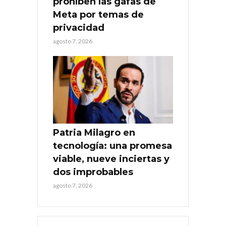
prohíben las gafas de
Meta por temas de
privacidad
agosto 7, 2026
Patria Milagro en
tecnología: una promesa
viable, nueve inciertas y
dos improbables
agosto 7, 2026