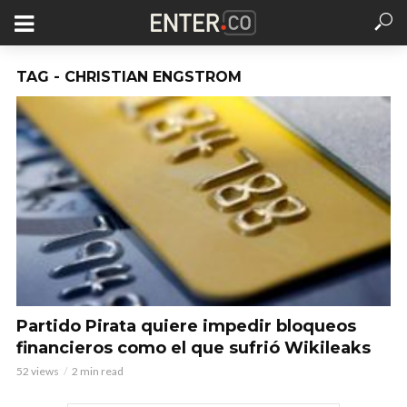
TAG - CHRISTIAN ENGSTROM
Partido Pirata quiere impedir bloqueos
financieros como el que sufrió Wikileaks
52 views
2 min read