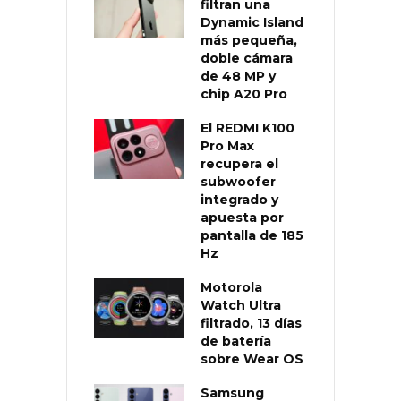
filtran una
Dynamic Island
más pequeña,
doble cámara
de 48 MP y
chip A20 Pro
El REDMI K100
Pro Max
recupera el
subwoofer
integrado y
apuesta por
pantalla de 185
Hz
Motorola
Watch Ultra
filtrado, 13 días
de batería
sobre Wear OS
Samsung