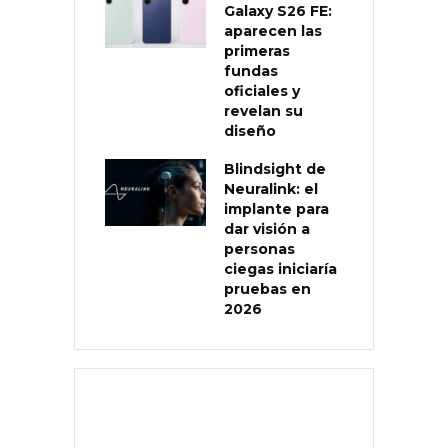
Galaxy S26 FE:
aparecen las
primeras
fundas
oficiales y
revelan su
diseño
Blindsight de
Neuralink: el
implante para
dar visión a
personas
ciegas iniciaría
pruebas en
2026