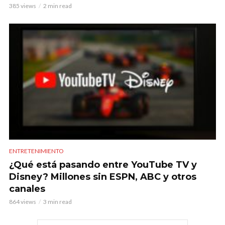
385 views
2 min read
ENTRETENIMIENTO
¿Qué está pasando entre YouTube TV y
Disney? Millones sin ESPN, ABC y otros
canales
864 views
3 min read