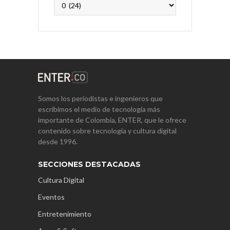
Somos los periodistas e ingenieros que
escribimos el medio de tecnología más
importante de Colombia, ENTER, que le ofrece
contenido sobre tecnología y cultura digital
desde 1996.
SECCIONES DESTACADAS
Cultura Digital
Eventos
Entretenimiento