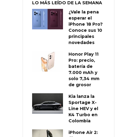
LO MÁS LEÍDO DE LA SEMANA
¿Vale la pena
esperar el
iPhone 18 Pro?
Conoce sus 10
principales
novedades
Honor Play 11
Pro: precio,
batería de
7.000 mAh y
solo 7,34 mm
de grosor
Kia lanza la
Sportage X-
Line HEV y el
K4 Turbo en
Colombia
iPhone Air 2: