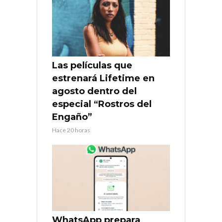
Las películas que
estrenará Lifetime en
agosto dentro del
especial “Rostros del
Engaño”
Hace 20 horas
WhatsApp prepara