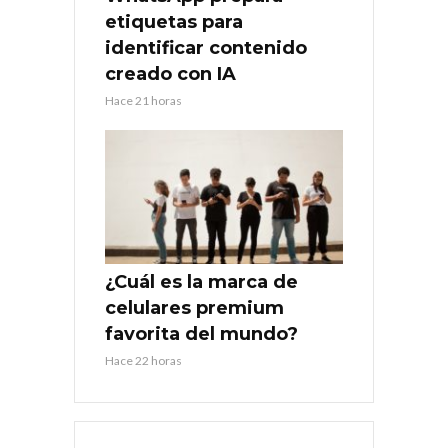
etiquetas para
identificar contenido
creado con IA
Hace 21 horas
¿Cuál es la marca de
celulares premium
favorita del mundo?
Hace 22 horas