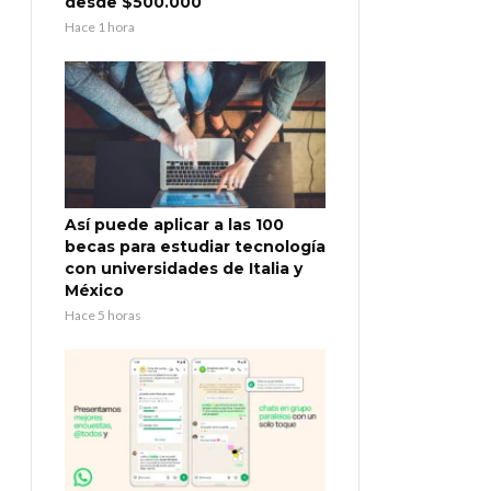
desde $500.000
Hace 1 hora
Así puede aplicar a las 100
becas para estudiar tecnología
con universidades de Italia y
México
Hace 5 horas