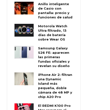
Anillo inteligente
de Casio con
pantalla: precio y
funciones de salud
Motorola Watch
Ultra filtrado, 13
días de batería
sobre Wear OS
Samsung Galaxy
S26 FE: aparecen
las primeras
fundas oficiales y
revelan su diseño
iPhone Air 2: filtran
una Dynamic
Island más
pequeña, doble
cámara de 48 MP y
chip A20 Pro
El REDMI K100 Pro
Max recupera el