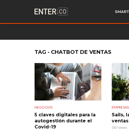
SMART
TAG - CHATBOT DE VENTAS
NEGOCIOS
EMPRESAS
5 claves digitales para la
Sails, 
autogestión durante el
ventas
Covid-19
387 views