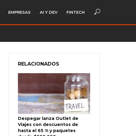
EMPRESAS
AI Y DEV
FINTECH
RELACIONADOS
Despegar lanza Outlet de
Viajes con descuentos de
hasta el 65 % y paquetes