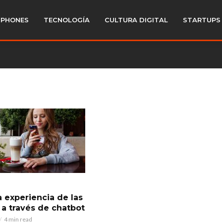
PHONES
TECNOLOGÍA
CULTURA DIGITAL
STARTUPS
la experiencia de las
 a través de chatbot
4 min read