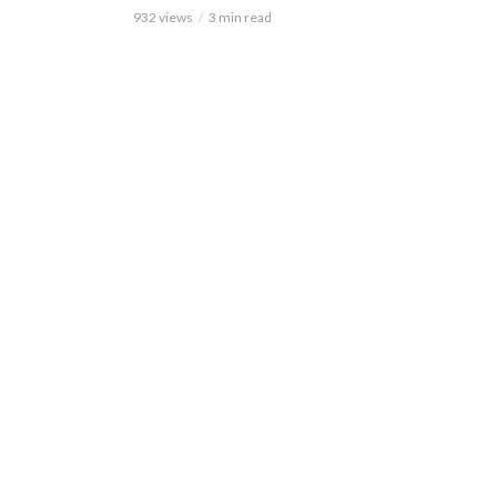
932 views
3 min read