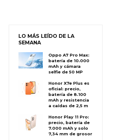
LO MÁS LEÍDO DE LA
SEMANA
Oppo A7 Pro Max:
batería de 10.000
mAh y cámara
selfie de 50 MP
Honor X7e Plus es
oficial: precio,
batería de 8.100
mAh y resistencia
a caídas de 2,5 m
Honor Play 11 Pro:
precio, batería de
7.000 mAh y solo
7,34 mm de grosor