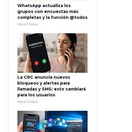
WhatsApp actualiza los
grupos con encuestas más
completas y la función @todos
Hace 5 horas
La CRC anuncia nuevos
bloqueos y alertas para
llamadas y SMS: esto cambiará
para los usuarios
Hace 5 horas