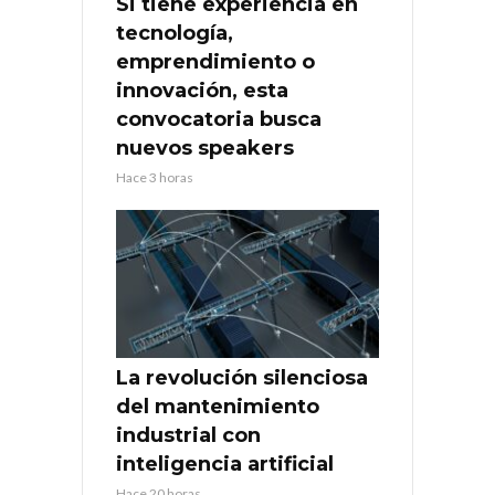
Si tiene experiencia en
tecnología,
emprendimiento o
innovación, esta
convocatoria busca
nuevos speakers
Hace 3 horas
La revolución silenciosa
del mantenimiento
industrial con
inteligencia artificial
Hace 20 horas