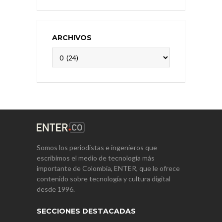
ARCHIVOS
Archivos
Somos los periodistas e ingenieros que
escribimos el medio de tecnología más
importante de Colombia, ENTER, que le ofrece
contenido sobre tecnología y cultura digital
desde 1996.
SECCIONES DESTACADAS