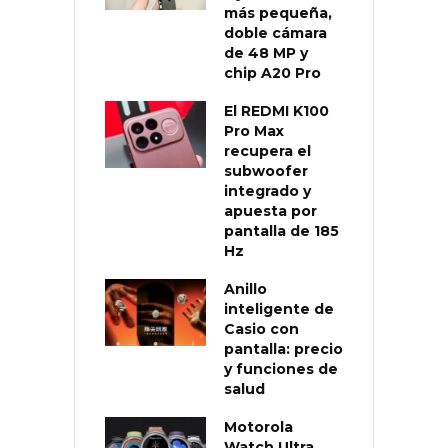
más pequeña,
doble cámara
de 48 MP y
chip A20 Pro
El REDMI K100
Pro Max
recupera el
subwoofer
integrado y
apuesta por
pantalla de 185
Hz
Anillo
inteligente de
Casio con
pantalla: precio
y funciones de
salud
Motorola
Watch Ultra