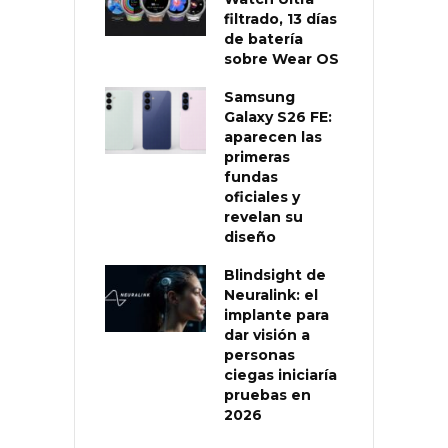
filtrado, 13 días
de batería
sobre Wear OS
Samsung
Galaxy S26 FE:
aparecen las
primeras
fundas
oficiales y
revelan su
diseño
Blindsight de
Neuralink: el
implante para
dar visión a
personas
ciegas iniciaría
pruebas en
2026