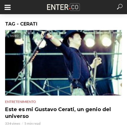
TAG - CERATI
VIDEO
ENTRETENIMIENTO
Este es mi Gustavo Cerati, un genio del
universo
334 views
5 min read