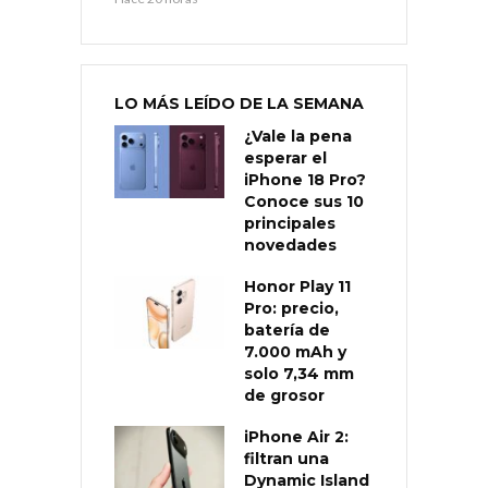
LO MÁS LEÍDO DE LA SEMANA
¿Vale la pena
esperar el
iPhone 18 Pro?
Conoce sus 10
principales
novedades
Honor Play 11
Pro: precio,
batería de
7.000 mAh y
solo 7,34 mm
de grosor
iPhone Air 2:
filtran una
Dynamic Island