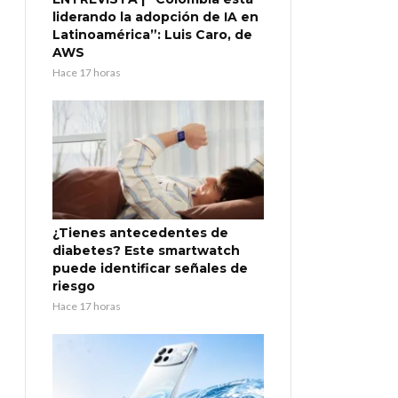
liderando la adopción de IA en
Latinoamérica”: Luis Caro, de
AWS
Hace 17 horas
¿Tienes antecedentes de
diabetes? Este smartwatch
puede identificar señales de
riesgo
Hace 17 horas