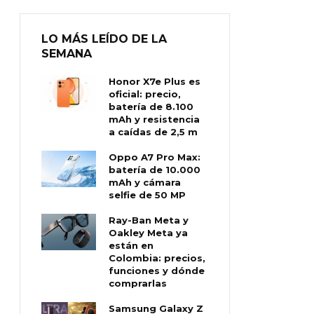
LO MÁS LEÍDO DE LA
SEMANA
Honor X7e Plus es
oficial: precio,
batería de 8.100
mAh y resistencia
a caídas de 2,5 m
Oppo A7 Pro Max:
batería de 10.000
mAh y cámara
selfie de 50 MP
Ray-Ban Meta y
Oakley Meta ya
están en
Colombia: precios,
funciones y dónde
comprarlas
Samsung Galaxy Z