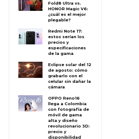
Fold8 Ultra vs.
HONOR Magic V6:
¿cuál es el mejor
plegable?
Redmi Note 17:
estos serían los
precios y
especificaciones
de la gama
Eclipse solar del 12
de agosto: cómo
grabarlo con el
celular sin dañar la
cámara
OPPO Reno16
llega a Colombia
con fotografía de
móvil de gama
alta y diseño
revolucionario 3D:
precio y
disponibilidad