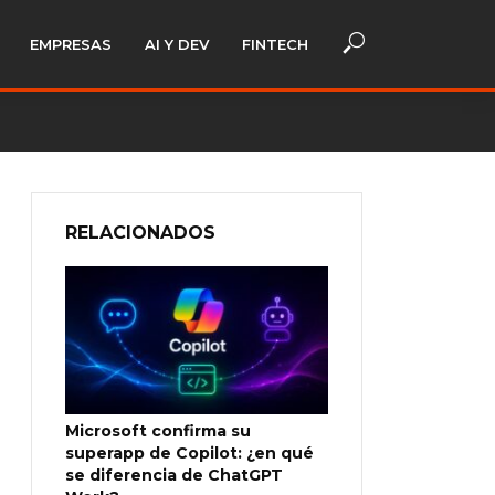
EMPRESAS
AI Y DEV
FINTECH
RELACIONADOS
Microsoft confirma su
superapp de Copilot: ¿en qué
se diferencia de ChatGPT