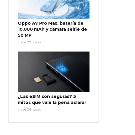
Oppo A7 Pro Max: batería de
10.000 mAh y cámara selfie de
50 MP
Hace 22 horas
¿Las eSIM son seguras? 5
mitos que vale la pena aclarar
Hace 24 horas