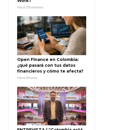
Work?
Hace 20 minutos
Open Finance en Colombia:
¿qué pasará con tus datos
financieros y cómo te afecta?
Hace 4 horas
ENTREVISTA | “Colombia está