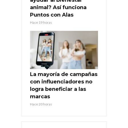
animal? Así funciona
Puntos con Alas
Hace 19 horas
La mayoría de campañas
con influenciadores no
logra beneficiar a las
marcas
Hace 20 horas