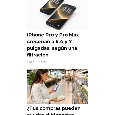
iPhone Pro y Pro Max
crecerían a 6,4 y 7
pulgadas, según una
filtración
Hace 18 horas
¿Tus compras pueden
ayudar al bienestar