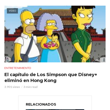
VIDEO
ENTRETENIMIENTO
El capítulo de Los Simpson que Disney+
eliminó en Hong Kong
3.901 views
3 min read
RELACIONADOS