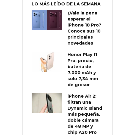
LO MÁS LEÍDO DE LA SEMANA
¿Vale la pena
esperar el
iPhone 18 Pro?
Conoce sus 10
principales
novedades
Honor Play 11
Pro: precio,
batería de
7.000 mAh y
solo 7,34 mm
de grosor
iPhone Air 2:
filtran una
Dynamic Island
más pequeña,
doble cámara
de 48 MP y
chip A20 Pro