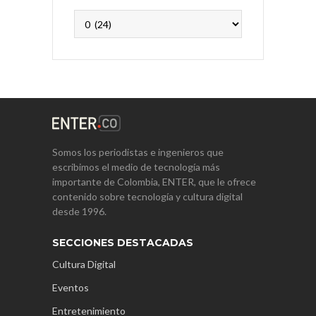
Archivos
Somos los periodistas e ingenieros que
escribimos el medio de tecnología más
importante de Colombia, ENTER, que le ofrece
contenido sobre tecnología y cultura digital
desde 1996.
SECCIONES DESTACADAS
Cultura Digital
Eventos
Entretenimiento