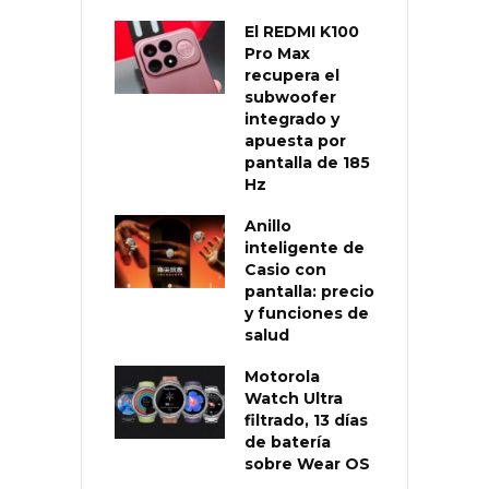
El REDMI K100
Pro Max
recupera el
subwoofer
integrado y
apuesta por
pantalla de 185
Hz
Anillo
inteligente de
Casio con
pantalla: precio
y funciones de
salud
Motorola
Watch Ultra
filtrado, 13 días
de batería
sobre Wear OS