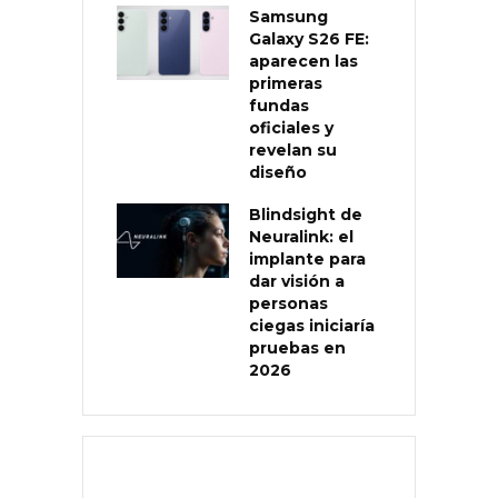
Samsung
Galaxy S26 FE:
aparecen las
primeras
fundas
oficiales y
revelan su
diseño
Blindsight de
Neuralink: el
implante para
dar visión a
personas
ciegas iniciaría
pruebas en
2026