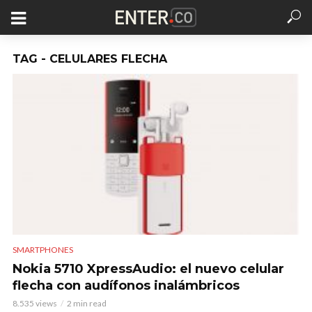
TAG - CELULARES FLECHA
SMARTPHONES
Nokia 5710 XpressAudio: el nuevo celular
flecha con audífonos inalámbricos
8.535 views
2 min read