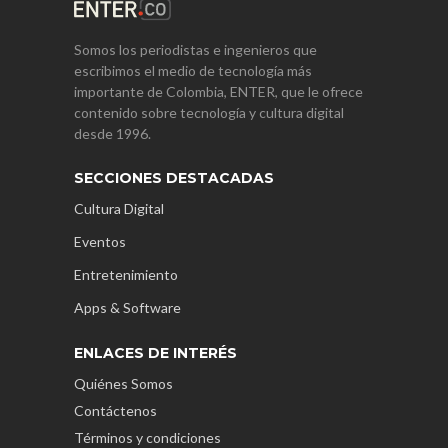
Somos los periodistas e ingenieros que
escribimos el medio de tecnología más
importante de Colombia, ENTER, que le ofrece
contenido sobre tecnología y cultura digital
desde 1996.
SECCIONES DESTACADAS
Cultura Digital
Eventos
Entretenimiento
Apps & Software
ENLACES DE INTERÉS
Quiénes Somos
Contáctenos
Términos y condiciones