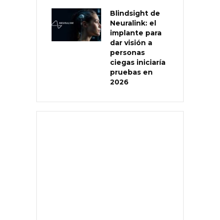
Blindsight de
Neuralink: el
implante para
dar visión a
personas
ciegas iniciaría
pruebas en
2026