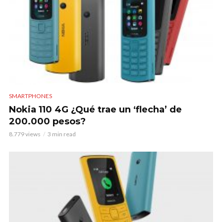
SMARTPHONES
Nokia 110 4G ¿Qué trae un ‘flecha’ de
200.000 pesos?
8.779 views
3 min read