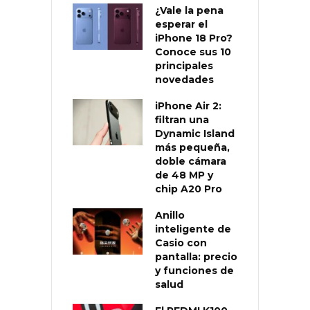
¿Vale la pena
esperar el
iPhone 18 Pro?
Conoce sus 10
principales
novedades
iPhone Air 2:
filtran una
Dynamic Island
más pequeña,
doble cámara
de 48 MP y
chip A20 Pro
Anillo
inteligente de
Casio con
pantalla: precio
y funciones de
salud