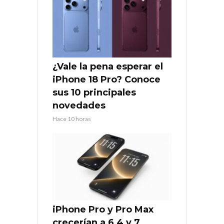
¿Vale la pena esperar el
iPhone 18 Pro? Conoce
sus 10 principales
novedades
Hace 10 horas
iPhone Pro y Pro Max
crecerían a 6,4 y 7