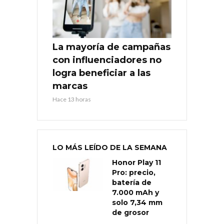
La mayoría de campañas
con influenciadores no
logra beneficiar a las
marcas
Hace 13 horas
LO MÁS LEÍDO DE LA SEMANA
Honor Play 11
Pro: precio,
batería de
7.000 mAh y
solo 7,34 mm
de grosor