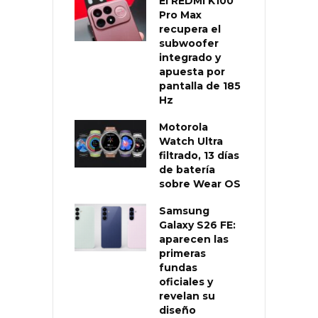
El REDMI K100
Pro Max
recupera el
subwoofer
integrado y
apuesta por
pantalla de 185
Hz
Motorola
Watch Ultra
filtrado, 13 días
de batería
sobre Wear OS
Samsung
Galaxy S26 FE:
aparecen las
primeras
fundas
oficiales y
revelan su
diseño