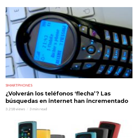
SMARTPHONES
¿Volverán los teléfonos ‘flecha’? Las
búsquedas en internet han incrementado
3.218 views
3 min read