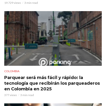
19.729 views
3 min read
COLOMBIA
Parquear será más fácil y rápido: la
tecnología que recibirán los parqueaderos
en Colombia en 2025
377 views
3 min read