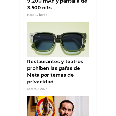
9.200 mAh y pantalla de
3.500 nits
Hace 17 horas
Restaurantes y teatros
prohíben las gafas de
Meta por temas de
privacidad
agosto 7, 2026