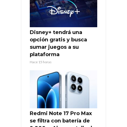
Disney+ tendrá una
opción gratis y busca
sumar juegos a su
plataforma
Hace 15 horas
Redmi Note 17 Pro Max
se filtra con batería de