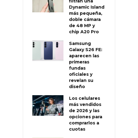
filtran una
Dynamic Island
más pequeña,
doble cámara
de 48 MP y
chip A20 Pro
Samsung
Galaxy S26 FE:
aparecen las
primeras
fundas
oficiales y
revelan su
diseño
Los celulares
más vendidos
de 2026 y las
opciones para
comprarlos a
cuotas