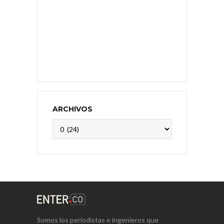
ARCHIVOS
Archivos
Somos los periodistas e ingenieros que