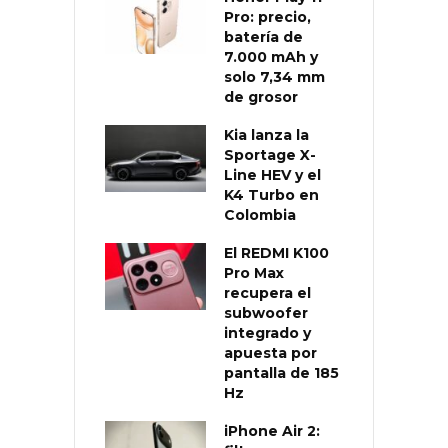
Pro: precio,
batería de
7.000 mAh y
solo 7,34 mm
de grosor
Kia lanza la
Sportage X-
Line HEV y el
K4 Turbo en
Colombia
El REDMI K100
Pro Max
recupera el
subwoofer
integrado y
apuesta por
pantalla de 185
Hz
iPhone Air 2: