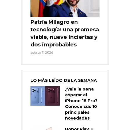
Patria Milagro en
tecnología: una promesa
viable, nueve inciertas y
dos improbables
agosto 7, 2026
LO MÁS LEÍDO DE LA SEMANA
¿Vale la pena
esperar el
iPhone 18 Pro?
Conoce sus 10
principales
novedades
Honor Play 11