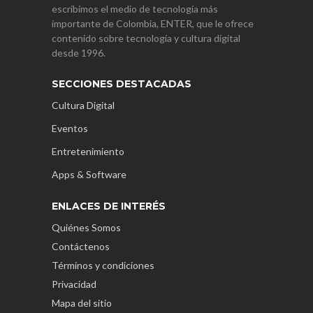
escribimos el medio de tecnología más
importante de Colombia, ENTER, que le ofrece
contenido sobre tecnología y cultura digital
desde 1996.
SECCIONES DESTACADAS
Cultura Digital
Eventos
Entretenimiento
Apps & Software
ENLACES DE INTERÉS
Quiénes Somos
Contáctenos
Términos y condiciones
Privacidad
Mapa del sitio