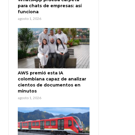
para chats de empresas: así
funciona
agosto 1, 2026
AWS premió esta IA
colombiana capaz de analizar
cientos de documentos en
minutos
agosto 1, 2026