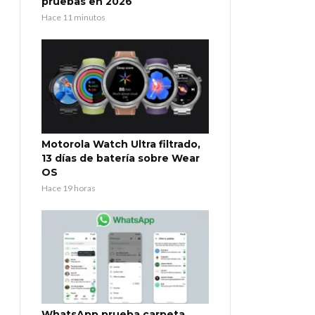
pruebas en 2026
Hace 11 minutos
Motorola Watch Ultra filtrado,
13 días de batería sobre Wear
OS
Hace 19 horas
WhatsApp prueba carpeta