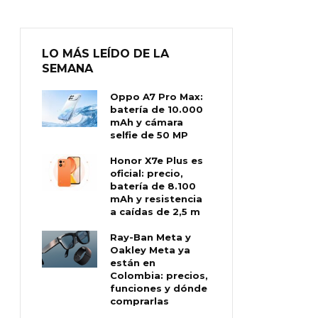
LO MÁS LEÍDO DE LA
SEMANA
Oppo A7 Pro Max:
batería de 10.000
mAh y cámara
selfie de 50 MP
Honor X7e Plus es
oficial: precio,
batería de 8.100
mAh y resistencia
a caídas de 2,5 m
Ray-Ban Meta y
Oakley Meta ya
están en
Colombia: precios,
funciones y dónde
comprarlas