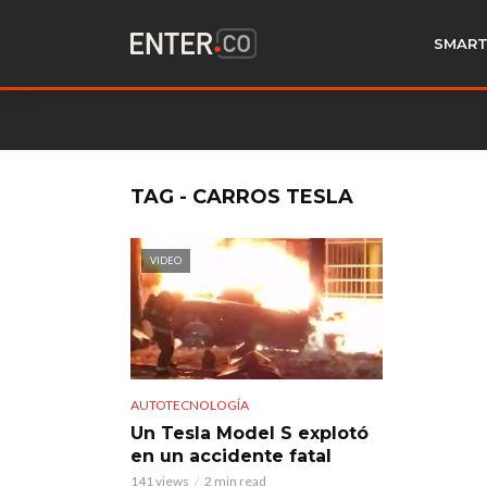
SMART
TAG - CARROS TESLA
VIDEO
AUTOTECNOLOGÍA
Un Tesla Model S explotó
en un accidente fatal
141 views
2 min read