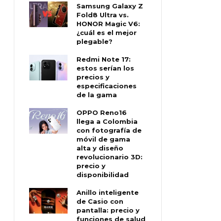
Samsung Galaxy Z
Fold8 Ultra vs.
HONOR Magic V6:
¿cuál es el mejor
plegable?
Redmi Note 17:
estos serían los
precios y
especificaciones
de la gama
OPPO Reno16
llega a Colombia
con fotografía de
móvil de gama
alta y diseño
revolucionario 3D:
precio y
disponibilidad
Anillo inteligente
de Casio con
pantalla: precio y
funciones de salud