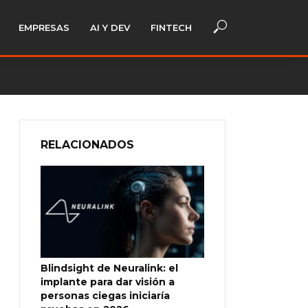
EMPRESAS
AI Y DEV
FINTECH
RELACIONADOS
Blindsight de Neuralink: el
implante para dar visión a
personas ciegas iniciaría