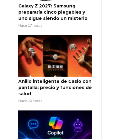
Galaxy Z 2027: Samsung
prepararía cinco plegables y
uno sigue siendo un misterio
Hace 17 horas
Anillo inteligente de Casio con
pantalla: precio y funciones de
salud
Hace 20 horas