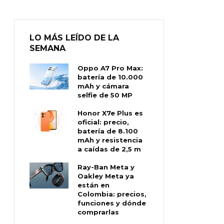
LO MÁS LEÍDO DE LA
SEMANA
Oppo A7 Pro Max:
batería de 10.000
mAh y cámara
selfie de 50 MP
Honor X7e Plus es
oficial: precio,
batería de 8.100
mAh y resistencia
a caídas de 2,5 m
Ray-Ban Meta y
Oakley Meta ya
están en
Colombia: precios,
funciones y dónde
comprarlas