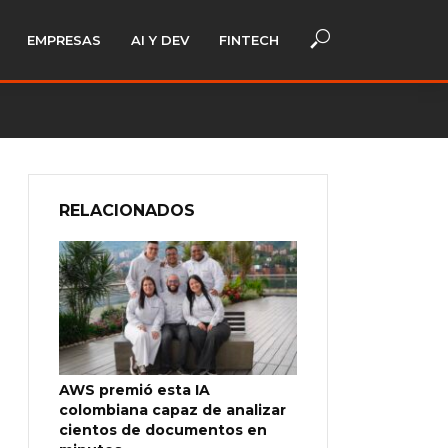
EMPRESAS
AI Y DEV
FINTECH
RELACIONADOS
AWS premió esta IA
colombiana capaz de analizar
cientos de documentos en