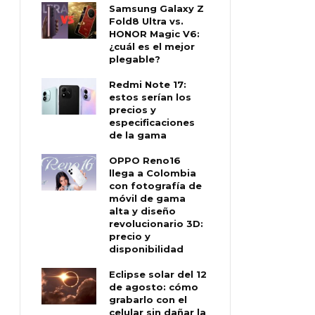
Samsung Galaxy Z
Fold8 Ultra vs.
HONOR Magic V6:
¿cuál es el mejor
plegable?
Redmi Note 17:
estos serían los
precios y
especificaciones
de la gama
OPPO Reno16
llega a Colombia
con fotografía de
móvil de gama
alta y diseño
revolucionario 3D:
precio y
disponibilidad
Eclipse solar del 12
de agosto: cómo
grabarlo con el
celular sin dañar la