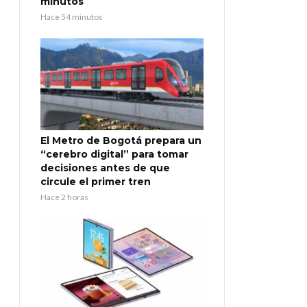
minutos
Hace 54 minutos
El Metro de Bogotá prepara un
“cerebro digital” para tomar
decisiones antes de que
circule el primer tren
Hace 2 horas