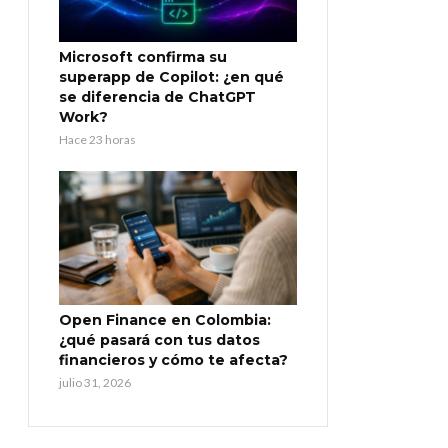
Microsoft confirma su
superapp de Copilot: ¿en qué
se diferencia de ChatGPT
Work?
Hace 23 horas
Open Finance en Colombia:
¿qué pasará con tus datos
financieros y cómo te afecta?
julio 31, 2026