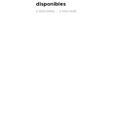
disponibles
2.626 views
2 min read