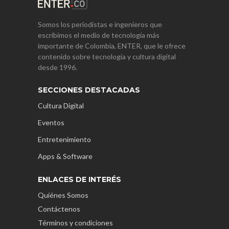
Somos los periodistas e ingenieros que
escribimos el medio de tecnología más
importante de Colombia, ENTER, que le ofrece
contenido sobre tecnología y cultura digital
desde 1996.
SECCIONES DESTACADAS
Cultura Digital
Eventos
Entretenimiento
Apps & Software
ENLACES DE INTERÉS
Quiénes Somos
Contáctenos
Términos y condiciones