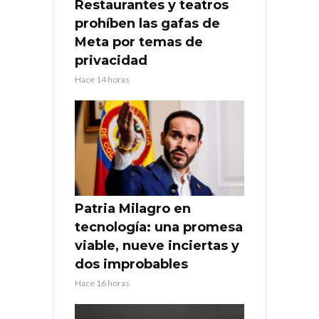
Restaurantes y teatros
prohíben las gafas de
Meta por temas de
privacidad
Hace 14 horas
Patria Milagro en
tecnología: una promesa
viable, nueve inciertas y
dos improbables
Hace 16 horas