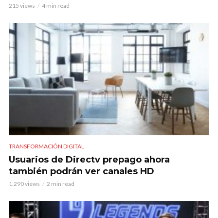
215 views
4 min read
TRANSFORMACIÓN DIGITAL
Usuarios de Directv prepago ahora
también podrán ver canales HD
1.290 views
2 min read