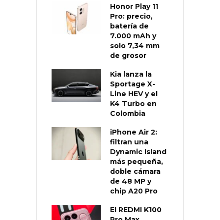
Honor Play 11
Pro: precio,
batería de
7.000 mAh y
solo 7,34 mm
de grosor
Kia lanza la
Sportage X-
Line HEV y el
K4 Turbo en
Colombia
iPhone Air 2:
filtran una
Dynamic Island
más pequeña,
doble cámara
de 48 MP y
chip A20 Pro
El REDMI K100
Pro Max