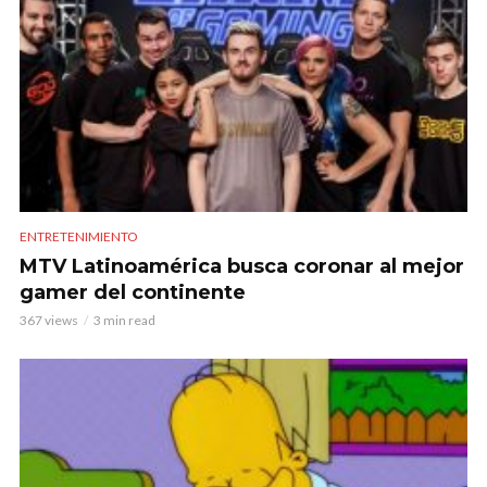
ENTRETENIMIENTO
MTV Latinoamérica busca coronar al mejor
gamer del continente
367 views
3 min read