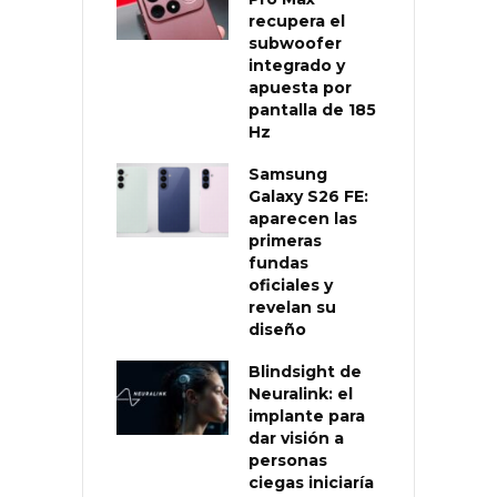
recupera el
subwoofer
integrado y
apuesta por
pantalla de 185
Hz
Samsung
Galaxy S26 FE:
aparecen las
primeras
fundas
oficiales y
revelan su
diseño
Blindsight de
Neuralink: el
implante para
dar visión a
personas
ciegas iniciaría