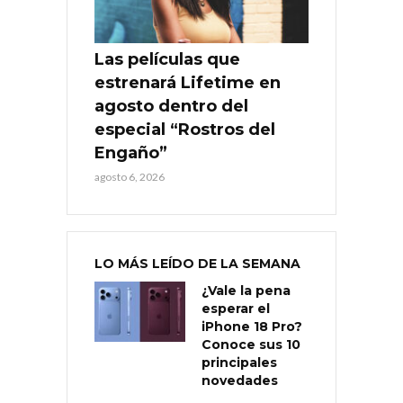
Las películas que
estrenará Lifetime en
agosto dentro del
especial “Rostros del
Engaño”
agosto 6, 2026
LO MÁS LEÍDO DE LA SEMANA
¿Vale la pena
esperar el
iPhone 18 Pro?
Conoce sus 10
principales
novedades