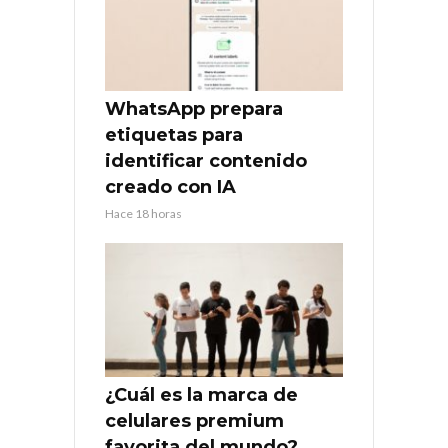
WhatsApp prepara
etiquetas para
identificar contenido
creado con IA
Hace 18 horas
¿Cuál es la marca de
celulares premium
favorita del mundo?