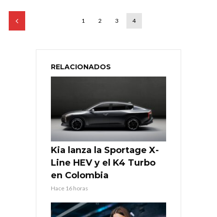
1
2
3
4
RELACIONADOS
Kia lanza la Sportage X-
Line HEV y el K4 Turbo
en Colombia
Hace 16 horas