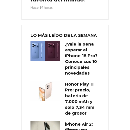
Hace 19 horas
LO MÁS LEÍDO DE LA SEMANA
¿Vale la pena
esperar el
iPhone 18 Pro?
Conoce sus 10
principales
novedades
Honor Play 11
Pro: precio,
batería de
7.000 mAh y
solo 7,34 mm
de grosor
iPhone Air 2: