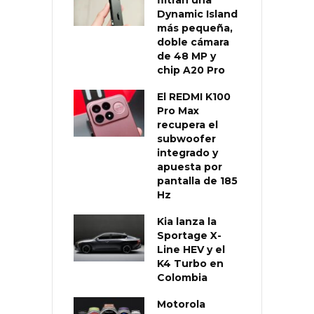
filtran una
Dynamic Island
más pequeña,
doble cámara
de 48 MP y
chip A20 Pro
El REDMI K100
Pro Max
recupera el
subwoofer
integrado y
apuesta por
pantalla de 185
Hz
Kia lanza la
Sportage X-
Line HEV y el
K4 Turbo en
Colombia
Motorola