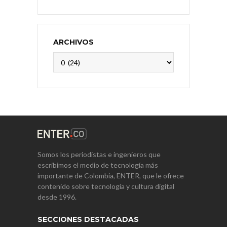
ARCHIVOS
Archivos
Somos los periodistas e ingenieros que
escribimos el medio de tecnología más
importante de Colombia, ENTER, que le ofrece
contenido sobre tecnología y cultura digital
desde 1996.
SECCIONES DESTACADAS