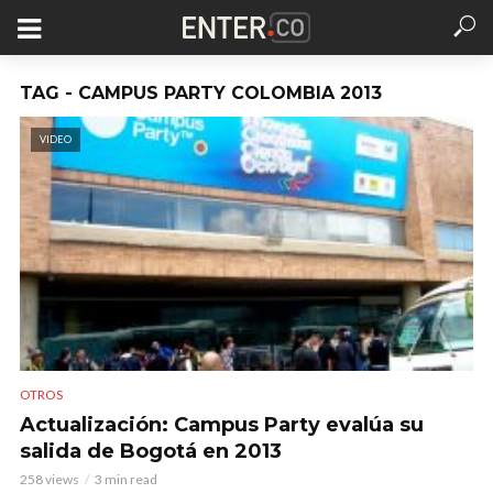
TAG - CAMPUS PARTY COLOMBIA 2013
VIDEO
OTROS
Actualización: Campus Party evalúa su
salida de Bogotá en 2013
258 views
3 min read