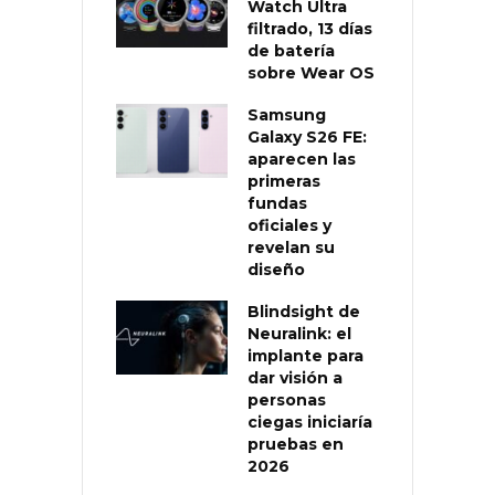
Watch Ultra
filtrado, 13 días
de batería
sobre Wear OS
Samsung
Galaxy S26 FE:
aparecen las
primeras
fundas
oficiales y
revelan su
diseño
Blindsight de
Neuralink: el
implante para
dar visión a
personas
ciegas iniciaría
pruebas en
2026