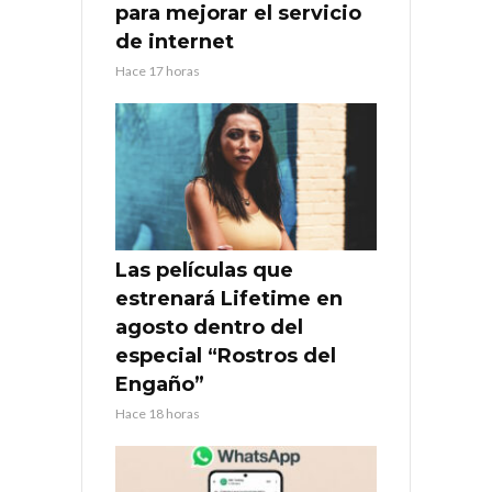
para mejorar el servicio
de internet
Hace 17 horas
Las películas que
estrenará Lifetime en
agosto dentro del
especial “Rostros del
Engaño”
Hace 18 horas