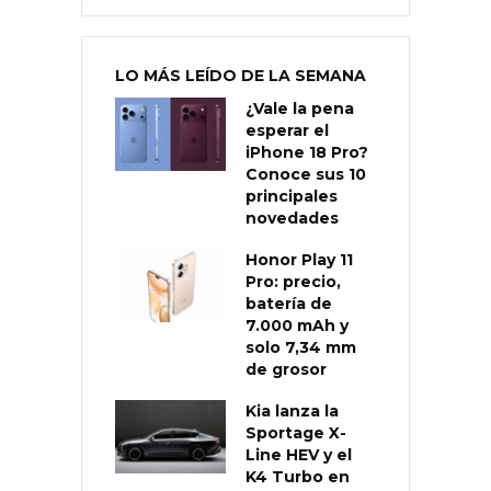
LO MÁS LEÍDO DE LA SEMANA
¿Vale la pena
esperar el
iPhone 18 Pro?
Conoce sus 10
principales
novedades
Honor Play 11
Pro: precio,
batería de
7.000 mAh y
solo 7,34 mm
de grosor
Kia lanza la
Sportage X-
Line HEV y el
K4 Turbo en