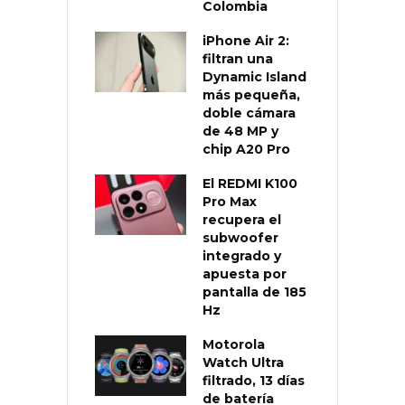
Colombia
iPhone Air 2:
filtran una
Dynamic Island
más pequeña,
doble cámara
de 48 MP y
chip A20 Pro
El REDMI K100
Pro Max
recupera el
subwoofer
integrado y
apuesta por
pantalla de 185
Hz
Motorola
Watch Ultra
filtrado, 13 días
de batería