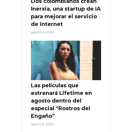
Dos colombianos crean
Inerxia, una startup de IA
para mejorar el servicio
de internet
agosto 6, 2026
Las películas que
estrenará Lifetime en
agosto dentro del
especial “Rostros del
Engaño”
agosto 6, 2026