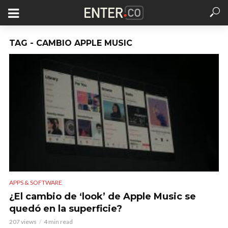
TAG - CAMBIO APPLE MUSIC
APPS & SOFTWARE
¿El cambio de ‘look’ de Apple Music se
quedó en la superficie?
207 views
4 min read