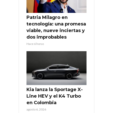
Patria Milagro en
tecnología: una promesa
viable, nueve inciertas y
dos improbables
Hace 6 horas
Kia lanza la Sportage X-
Line HEV y el K4 Turbo
en Colombia
agosto 6, 2026