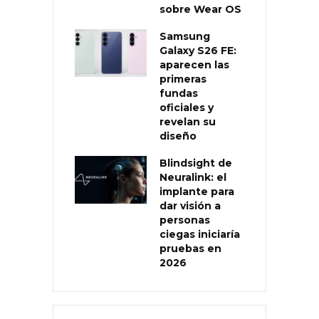
sobre Wear OS
Samsung
Galaxy S26 FE:
aparecen las
primeras
fundas
oficiales y
revelan su
diseño
Blindsight de
Neuralink: el
implante para
dar visión a
personas
ciegas iniciaría
pruebas en
2026