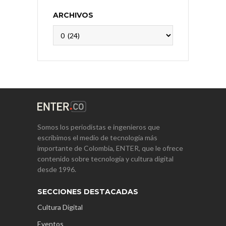
ARCHIVOS
Archivos
Somos los periodistas e ingenieros que
escribimos el medio de tecnología más
importante de Colombia, ENTER, que le ofrece
contenido sobre tecnología y cultura digital
desde 1996.
SECCIONES DESTACADAS
Cultura Digital
Eventos