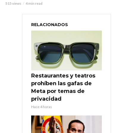
515 views
4 min read
RELACIONADOS
Restaurantes y teatros
prohíben las gafas de
Meta por temas de
privacidad
Hace 4 horas