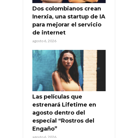
Dos colombianos crean
Inerxia, una startup de IA
para mejorar el servicio
de internet
agosto 6, 2026
Las películas que
estrenará Lifetime en
agosto dentro del
especial “Rostros del
Engaño”
agosto 6, 2026