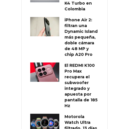
K4 Turbo en
Colombia
iPhone Air 2:
filtran una
Dynamic Island
más pequeña,
doble cámara
de 48 MP y
chip A20 Pro
El REDMI K100
Pro Max
recupera el
subwoofer
integrado y
apuesta por
pantalla de 185
Hz
Motorola
Watch Ultra
filtrado, 13 días