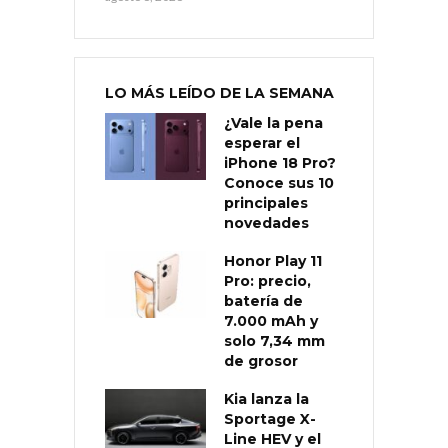
LO MÁS LEÍDO DE LA SEMANA
¿Vale la pena
esperar el
iPhone 18 Pro?
Conoce sus 10
principales
novedades
Honor Play 11
Pro: precio,
batería de
7.000 mAh y
solo 7,34 mm
de grosor
Kia lanza la
Sportage X-
Line HEV y el