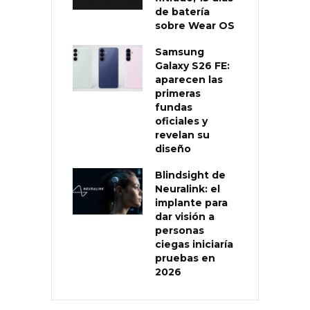
de batería
sobre Wear OS
Samsung
Galaxy S26 FE:
aparecen las
primeras
fundas
oficiales y
revelan su
diseño
Blindsight de
Neuralink: el
implante para
dar visión a
personas
ciegas iniciaría
pruebas en
2026