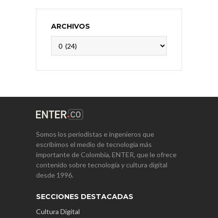
ARCHIVOS
Archivos
Somos los periodistas e ingenieros que
escribimos el medio de tecnología más
importante de Colombia, ENTER, que le ofrece
contenido sobre tecnología y cultura digital
desde 1996.
SECCIONES DESTACADAS
Cultura Digital