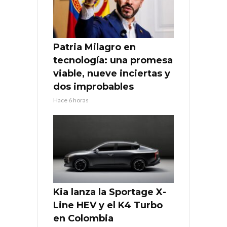
Patria Milagro en
tecnología: una promesa
viable, nueve inciertas y
dos improbables
Hace 6 horas
Kia lanza la Sportage X-
Line HEV y el K4 Turbo
en Colombia