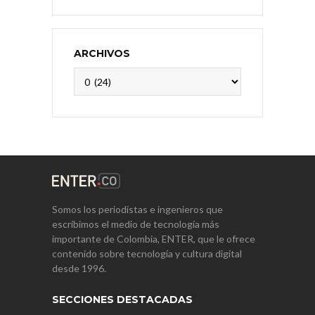
ARCHIVOS
Archivos
Somos los periodistas e ingenieros que
escribimos el medio de tecnología más
importante de Colombia, ENTER, que le ofrece
contenido sobre tecnología y cultura digital
desde 1996.
SECCIONES DESTACADAS