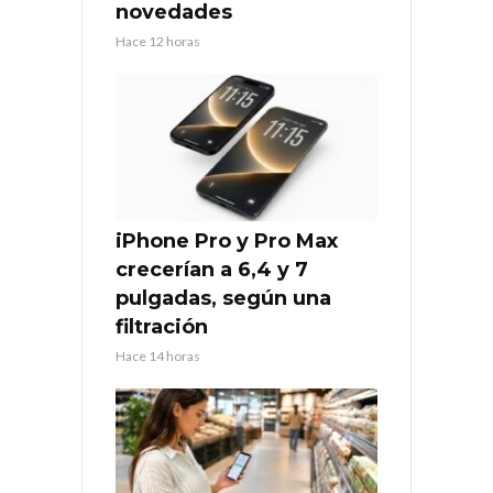
novedades
Hace 12 horas
iPhone Pro y Pro Max
crecerían a 6,4 y 7
pulgadas, según una
filtración
Hace 14 horas