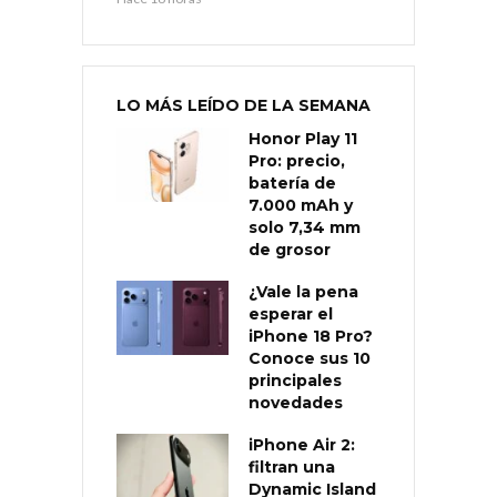
LO MÁS LEÍDO DE LA SEMANA
Honor Play 11
Pro: precio,
batería de
7.000 mAh y
solo 7,34 mm
de grosor
¿Vale la pena
esperar el
iPhone 18 Pro?
Conoce sus 10
principales
novedades
iPhone Air 2:
filtran una
Dynamic Island