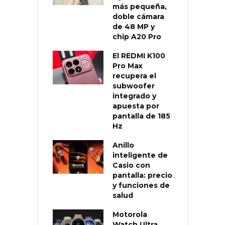
más pequeña,
doble cámara
de 48 MP y
chip A20 Pro
El REDMI K100
Pro Max
recupera el
subwoofer
integrado y
apuesta por
pantalla de 185
Hz
Anillo
inteligente de
Casio con
pantalla: precio
y funciones de
salud
Motorola
Watch Ultra