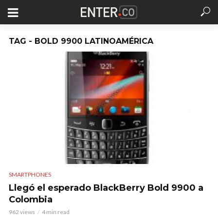
TAG - BOLD 9900 LATINOAMÉRICA
SMARTPHONES
Llegó el esperado BlackBerry Bold 9900 a
Colombia
962 views
4 min read