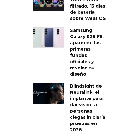
filtrado, 13 días
de batería
sobre Wear OS
Samsung
Galaxy S26 FE:
aparecen las
primeras
fundas
oficiales y
revelan su
diseño
Blindsight de
Neuralink: el
implante para
dar visión a
personas
ciegas iniciaría
pruebas en
2026