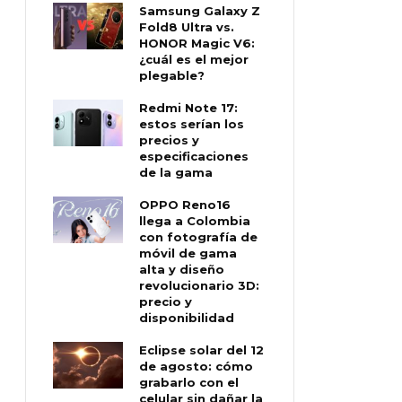
Samsung Galaxy Z
Fold8 Ultra vs.
HONOR Magic V6:
¿cuál es el mejor
plegable?
Redmi Note 17:
estos serían los
precios y
especificaciones
de la gama
OPPO Reno16
llega a Colombia
con fotografía de
móvil de gama
alta y diseño
revolucionario 3D:
precio y
disponibilidad
Eclipse solar del 12
de agosto: cómo
grabarlo con el
celular sin dañar la