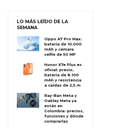
LO MÁS LEÍDO DE LA
SEMANA
Oppo A7 Pro Max:
batería de 10.000
mAh y cámara
selfie de 50 MP
Honor X7e Plus es
oficial: precio,
batería de 8.100
mAh y resistencia
a caídas de 2,5 m
Ray-Ban Meta y
Oakley Meta ya
están en
Colombia: precios,
funciones y dónde
comprarlas