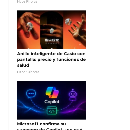
Hace 9 horas
Anillo inteligente de Casio con
pantalla: precio y funciones de
salud
Hace 13 horas
Microsoft confirma su
superapp de Copilot: ¿en qué