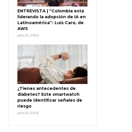
ENTREVISTA | “Colombia está
liderando la adopción de IA en
Latinoamérica”: Luis Caro, de
AWS
julio 30, 2026
¿Tienes antecedentes de
diabetes? Este smartwatch
puede identificar señales de
riesgo
julio 30, 2026