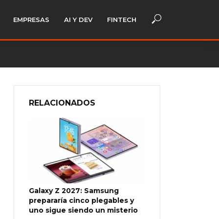
EMPRESAS
AI Y DEV
FINTECH
RELACIONADOS
Galaxy Z 2027: Samsung
prepararía cinco plegables y
uno sigue siendo un misterio