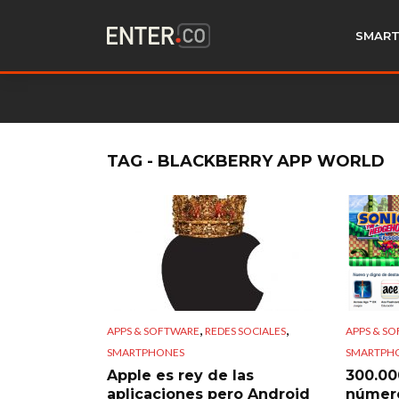
SMART
TAG - BLACKBERRY APP WORLD
,
,
APPS & SOFTWARE
REDES SOCIALES
APPS & S
SMARTPHONES
SMARTPH
Apple es rey de las
300.000
aplicaciones pero Android
númer