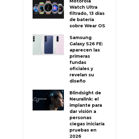
Motorola
Watch Ultra
filtrado, 13 días
de batería
sobre Wear OS
Samsung
Galaxy S26 FE:
aparecen las
primeras
fundas
oficiales y
revelan su
diseño
Blindsight de
Neuralink: el
implante para
dar visión a
personas
ciegas iniciaría
pruebas en
2026