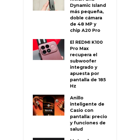
Dynamic Island
más pequeña,
doble cámara
de 48 MP y
chip A20 Pro
El REDMI K100
Pro Max
recupera el
subwoofer
integrado y
apuesta por
pantalla de 185
Hz
Anillo
inteligente de
Casio con
pantalla: precio
y funciones de
salud