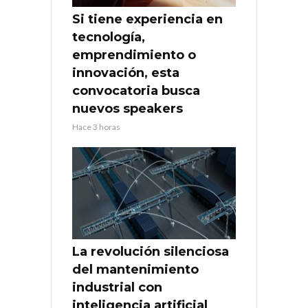
Si tiene experiencia en
tecnología,
emprendimiento o
innovación, esta
convocatoria busca
nuevos speakers
Hace 3 horas
La revolución silenciosa
del mantenimiento
industrial con
inteligencia artificial