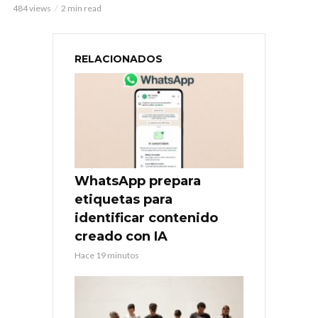
484 views
2 min read
RELACIONADOS
WhatsApp prepara
etiquetas para
identificar contenido
creado con IA
Hace 19 minutos