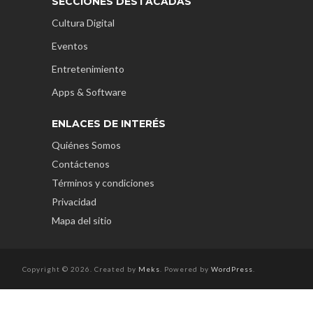
SECCIONES DESTACADAS
Cultura Digital
Eventos
Entretenimiento
Apps & Software
ENLACES DE INTERÉS
Quiénes Somos
Contáctenos
Términos y condiciones
Privacidad
Mapa del sitio
Copyright © 2026. Created by
Meks
. Powered by
WordPress
.