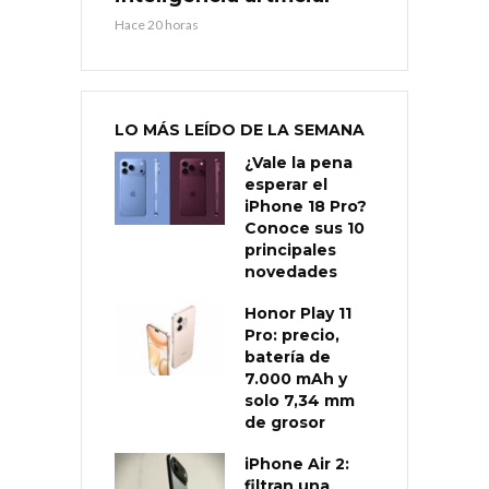
Hace 20 horas
LO MÁS LEÍDO DE LA SEMANA
¿Vale la pena
esperar el
iPhone 18 Pro?
Conoce sus 10
principales
novedades
Honor Play 11
Pro: precio,
batería de
7.000 mAh y
solo 7,34 mm
de grosor
iPhone Air 2:
filtran una