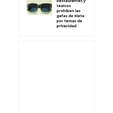
Restaurantes y
teatros
prohíben las
gafas de Meta
por temas de
privacidad