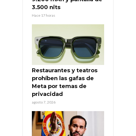
3.500 nits
Hace 17 horas
Restaurantes y teatros
prohíben las gafas de
Meta por temas de
privacidad
agosto 7, 2026