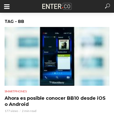
TAG - BB
SMARTPHONES
Ahora es posible conocer BB10 desde iOS
o Android
177 views
2 min read