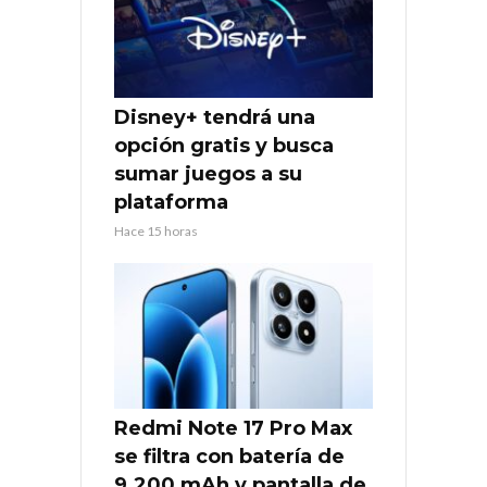
Disney+ tendrá una
opción gratis y busca
sumar juegos a su
plataforma
Hace 15 horas
Redmi Note 17 Pro Max
se filtra con batería de
9.200 mAh y pantalla de