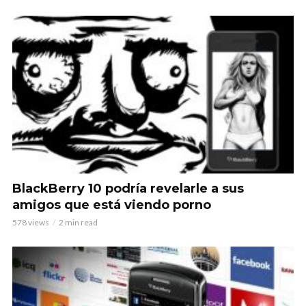
BlackBerry 10 podría revelarle a sus
amigos que está viendo porno
578 views
2 min read