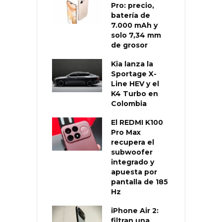
Pro: precio,
batería de
7.000 mAh y
solo 7,34 mm
de grosor
Kia lanza la
Sportage X-
Line HEV y el
K4 Turbo en
Colombia
El REDMI K100
Pro Max
recupera el
subwoofer
integrado y
apuesta por
pantalla de 185
Hz
iPhone Air 2:
filtran una