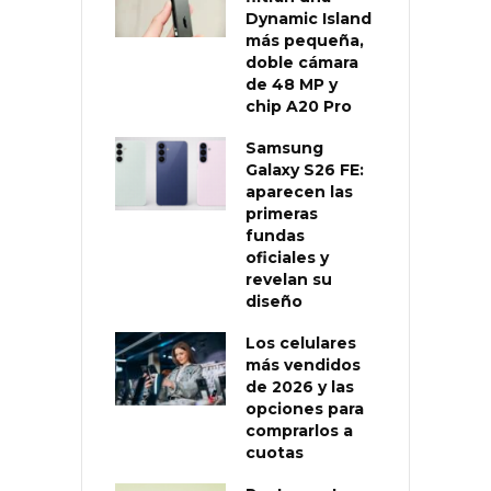
Dynamic Island
más pequeña,
doble cámara
de 48 MP y
chip A20 Pro
Samsung
Galaxy S26 FE:
aparecen las
primeras
fundas
oficiales y
revelan su
diseño
Los celulares
más vendidos
de 2026 y las
opciones para
comprarlos a
cuotas