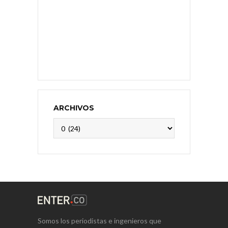
ARCHIVOS
Archivos
Somos los periodistas e ingenieros que