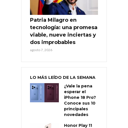
Patria Milagro en
tecnología: una promesa
viable, nueve inciertas y
dos improbables
agosto 7, 2026
LO MÁS LEÍDO DE LA SEMANA
¿Vale la pena
esperar el
iPhone 18 Pro?
Conoce sus 10
principales
novedades
Honor Play 11