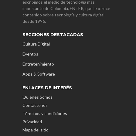
escribimos el medio de tecnología más
importante de Colombia, ENTER, que le ofrece
contenido sobre tecnología y cultura digital
desde 1996.
SECCIONES DESTACADAS
Cultura Digital
Eventos
Entretenimiento
Apps & Software
ENLACES DE INTERÉS
Quiénes Somos
Contáctenos
Términos y condiciones
Privacidad
Mapa del sitio