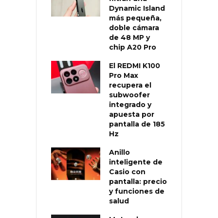
Dynamic Island
más pequeña,
doble cámara
de 48 MP y
chip A20 Pro
El REDMI K100
Pro Max
recupera el
subwoofer
integrado y
apuesta por
pantalla de 185
Hz
Anillo
inteligente de
Casio con
pantalla: precio
y funciones de
salud