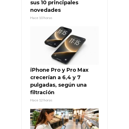
sus 10 principales
novedades
Hace 10 horas
iPhone Pro y Pro Max
crecerían a 6,4 y 7
pulgadas, según una
filtración
Hace 12 horas