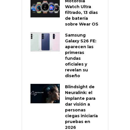
Motorola
Watch Ultra
filtrado, 13 días
de batería
sobre Wear OS
Samsung
Galaxy S26 FE:
aparecen las
primeras
fundas
oficiales y
revelan su
diseño
Blindsight de
Neuralink: el
implante para
dar visión a
personas
ciegas iniciaría
pruebas en
2026