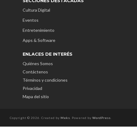
SECCIONES DESTACADAS
Cultura Digital
Eventos
Entretenimiento
Apps & Software
ENLACES DE INTERÉS
Quiénes Somos
Contáctenos
Términos y condiciones
Privacidad
Mapa del sitio
Copyright © 2026. Created by
Meks
. Powered by
WordPress
.