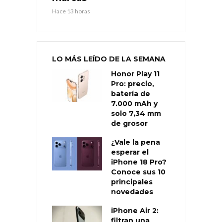
Hace 13 horas
LO MÁS LEÍDO DE LA SEMANA
Honor Play 11
Pro: precio,
batería de
7.000 mAh y
solo 7,34 mm
de grosor
¿Vale la pena
esperar el
iPhone 18 Pro?
Conoce sus 10
principales
novedades
iPhone Air 2:
filtran una