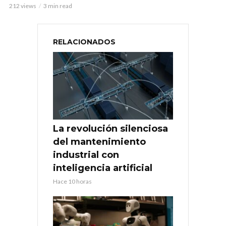
212 views
3 min read
RELACIONADOS
La revolución silenciosa
del mantenimiento
industrial con
inteligencia artificial
Hace 10 horas