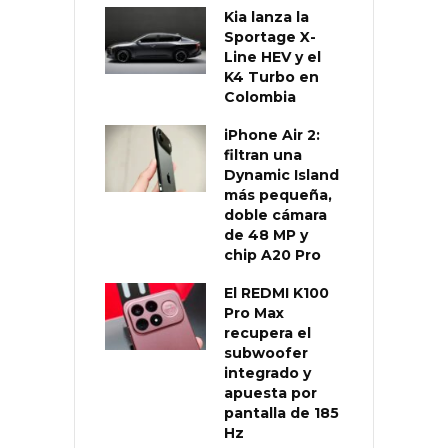
Kia lanza la
Sportage X-
Line HEV y el
K4 Turbo en
Colombia
iPhone Air 2:
filtran una
Dynamic Island
más pequeña,
doble cámara
de 48 MP y
chip A20 Pro
El REDMI K100
Pro Max
recupera el
subwoofer
integrado y
apuesta por
pantalla de 185
Hz