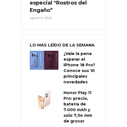
especial “Rostros del
Engaño”
agosto 6, 2026
LO MÁS LEÍDO DE LA SEMANA
¿Vale la pena
esperar el
iPhone 18 Pro?
Conoce sus 10
principales
novedades
Honor Play 11
Pro: precio,
batería de
7.000 mAh y
solo 7,34 mm
de grosor