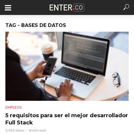
TAG - BASES DE DATOS
EMPLEOS
5 requisitos para ser el mejor desarrollador
Full Stack
3.952 views
4 min read