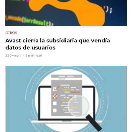
OTROS
Avast cierra la subsidiaria que vendía
datos de usuarios
220 views
3 min read