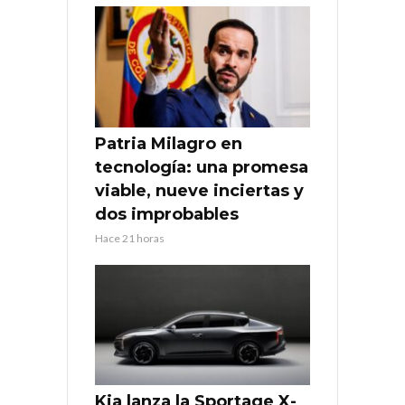
Patria Milagro en
tecnología: una promesa
viable, nueve inciertas y
dos improbables
Hace 21 horas
Kia lanza la Sportage X-