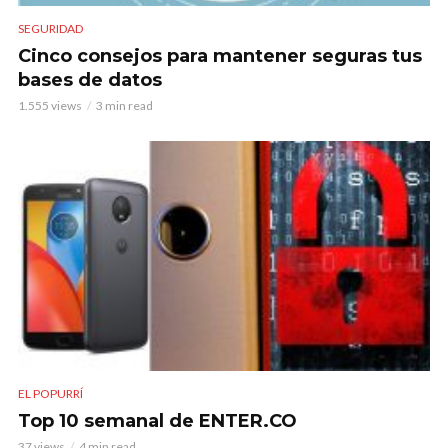
SEGURIDAD
Cinco consejos para mantener seguras tus
bases de datos
1.555 views
3 min read
EL POPURRÍ
Top 10 semanal de ENTER.CO
37 views
4 min read