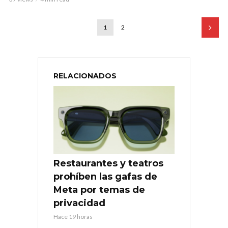
1
2
RELACIONADOS
Restaurantes y teatros
prohíben las gafas de
Meta por temas de
privacidad
Hace 19 horas