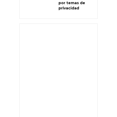
por temas de
privacidad