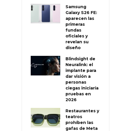
Samsung
Galaxy S26 FE:
aparecen las
primeras
fundas
oficiales y
revelan su
diseño
Blindsight de
Neuralink: el
implante para
dar visión a
personas
ciegas iniciaría
pruebas en
2026
Restaurantes y
teatros
prohíben las
gafas de Meta