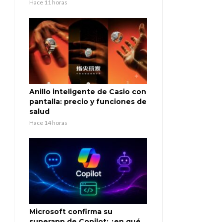
Hace 11 horas
Anillo inteligente de Casio con
pantalla: precio y funciones de
salud
Hace 14 horas
Microsoft confirma su
superapp de Copilot: ¿en qué