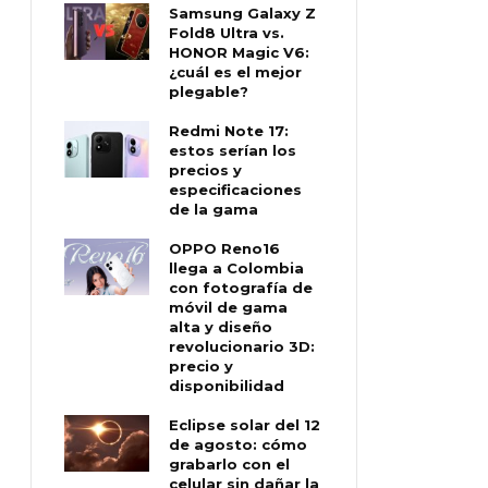
Samsung Galaxy Z
Fold8 Ultra vs.
HONOR Magic V6:
¿cuál es el mejor
plegable?
Redmi Note 17:
estos serían los
precios y
especificaciones
de la gama
OPPO Reno16
llega a Colombia
con fotografía de
móvil de gama
alta y diseño
revolucionario 3D:
precio y
disponibilidad
Eclipse solar del 12
de agosto: cómo
grabarlo con el
celular sin dañar la