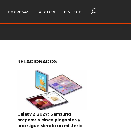
EMPRESAS
AI Y DEV
FINTECH
RELACIONADOS
Galaxy Z 2027: Samsung
prepararía cinco plegables y
uno sigue siendo un misterio