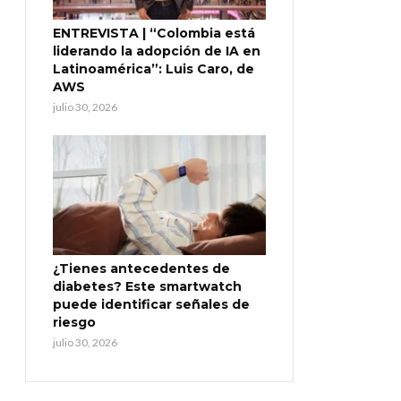
ENTREVISTA | “Colombia está
liderando la adopción de IA en
Latinoamérica”: Luis Caro, de
AWS
julio 30, 2026
¿Tienes antecedentes de
diabetes? Este smartwatch
puede identificar señales de
riesgo
julio 30, 2026