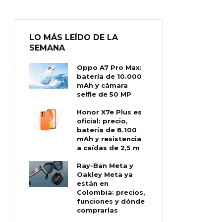
LO MÁS LEÍDO DE LA
SEMANA
Oppo A7 Pro Max:
batería de 10.000
mAh y cámara
selfie de 50 MP
Honor X7e Plus es
oficial: precio,
batería de 8.100
mAh y resistencia
a caídas de 2,5 m
Ray-Ban Meta y
Oakley Meta ya
están en
Colombia: precios,
funciones y dónde
comprarlas