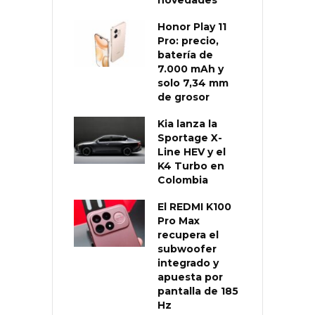
novedades
Honor Play 11
Pro: precio,
batería de
7.000 mAh y
solo 7,34 mm
de grosor
Kia lanza la
Sportage X-
Line HEV y el
K4 Turbo en
Colombia
El REDMI K100
Pro Max
recupera el
subwoofer
integrado y
apuesta por
pantalla de 185
Hz