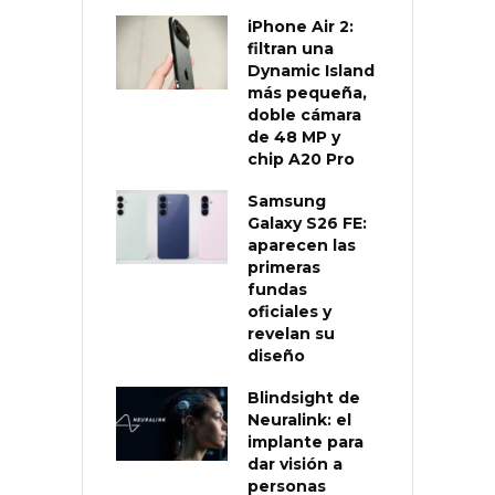
iPhone Air 2:
filtran una
Dynamic Island
más pequeña,
doble cámara
de 48 MP y
chip A20 Pro
Samsung
Galaxy S26 FE:
aparecen las
primeras
fundas
oficiales y
revelan su
diseño
Blindsight de
Neuralink: el
implante para
dar visión a
personas