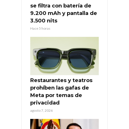
se filtra con batería de
9.200 mAh y pantalla de
3.500 nits
Hace 5 horas
Restaurantes y teatros
prohíben las gafas de
Meta por temas de
privacidad
agosto 7, 2026