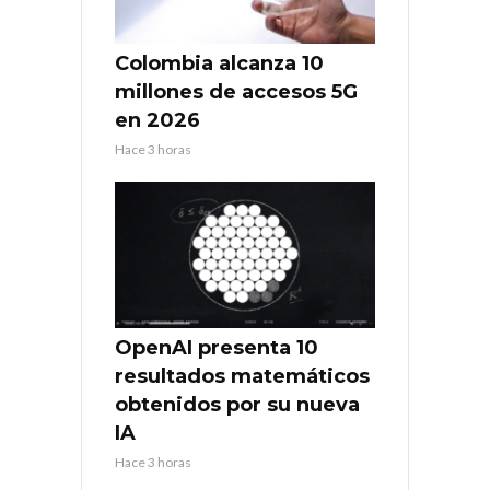
Colombia alcanza 10
millones de accesos 5G
en 2026
Hace 3 horas
OpenAI presenta 10
resultados matemáticos
obtenidos por su nueva
IA
Hace 3 horas