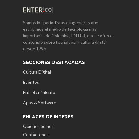
Somos los periodistas e ingenieros que
escribimos el medio de tecnología más
importante de Colombia, ENTER, que le ofrece
contenido sobre tecnología y cultura digital
desde 1996.
SECCIONES DESTACADAS
Cultura Digital
Eventos
Entretenimiento
Apps & Software
ENLACES DE INTERÉS
Quiénes Somos
Contáctenos