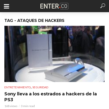
TAG - ATAQUES DE HACKERS
,
ENTRETENIMIENTO
SEGURIDAD
Sony lleva a los estrados a hackers de la
PS3
168 views
3 min read