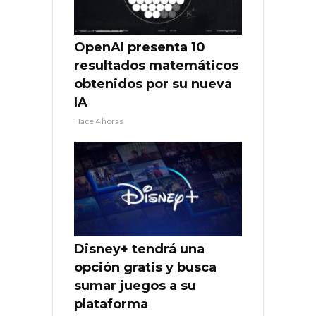
OpenAI presenta 10
resultados matemáticos
obtenidos por su nueva
IA
Hace 4 horas
Disney+ tendrá una
opción gratis y busca
sumar juegos a su
plataforma