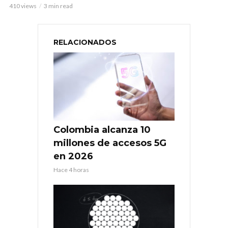
410 views
3 min read
RELACIONADOS
Colombia alcanza 10
millones de accesos 5G
en 2026
Hace 4 horas