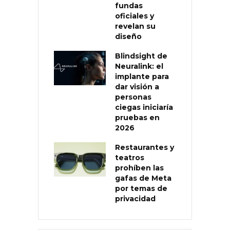
fundas
oficiales y
revelan su
diseño
Blindsight de
Neuralink: el
implante para
dar visión a
personas
ciegas iniciaría
pruebas en
2026
Restaurantes y
teatros
prohíben las
gafas de Meta
por temas de
privacidad