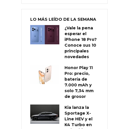
LO MÁS LEÍDO DE LA SEMANA
¿Vale la pena
esperar el
iPhone 18 Pro?
Conoce sus 10
principales
novedades
Honor Play 11
Pro: precio,
batería de
7.000 mAh y
solo 7,34 mm
de grosor
Kia lanza la
Sportage X-
Line HEV y el
K4 Turbo en