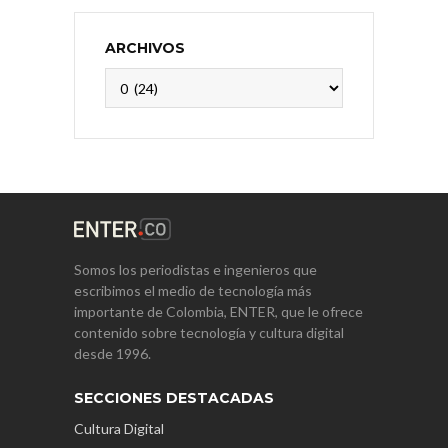
ARCHIVOS
Archivos
Somos los periodistas e ingenieros que
escribimos el medio de tecnología más
importante de Colombia, ENTER, que le ofrece
contenido sobre tecnología y cultura digital
desde 1996.
SECCIONES DESTACADAS
Cultura Digital