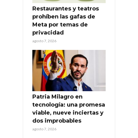
Restaurantes y teatros
prohíben las gafas de
Meta por temas de
privacidad
agosto 7, 2026
Patria Milagro en
tecnología: una promesa
viable, nueve inciertas y
dos improbables
agosto 7, 2026