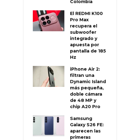
Colombia
El REDMI K100
Pro Max
recupera el
subwoofer
integrado y
apuesta por
pantalla de 185
Hz
iPhone Air 2:
filtran una
Dynamic Island
más pequeña,
doble cámara
de 48 MP y
chip A20 Pro
Samsung
Galaxy S26 FE:
aparecen las
primeras