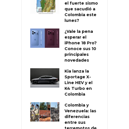
el fuerte sismo
que sacudió a
Colombia este
lunes?
¿Vale la pena
esperar el
iPhone 18 Pro?
Conoce sus 10
principales
novedades
Kia lanza la
Sportage X-
Line HEV y el
K4 Turbo en
Colombia
Colombia y
Venezuela: las
diferencias
entre sus
terremotos de