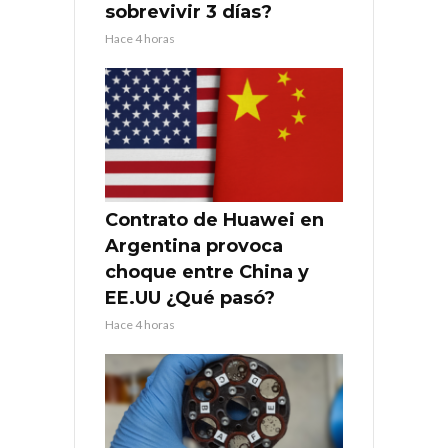
sobrevivir 3 días?
Hace 4 horas
Contrato de Huawei en
Argentina provoca
choque entre China y
EE.UU ¿Qué pasó?
Hace 4 horas