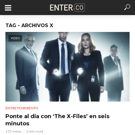
TAG - ARCHIVOS X
VIDEO
ENTRETENIMIENTO
Ponte al día con ‘The X-Files’ en seis
minutos
115 views
1 min read