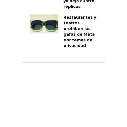
ya deja cuatro
réplicas
Restaurantes y
teatros
prohíben las
gafas de Meta
por temas de
privacidad