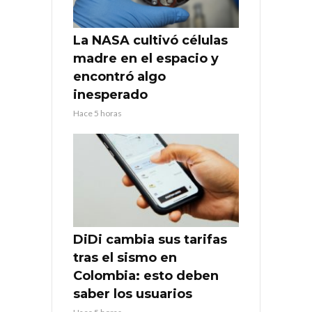
La NASA cultivó células
madre en el espacio y
encontró algo
inesperado
Hace 5 horas
DiDi cambia sus tarifas
tras el sismo en
Colombia: esto deben
saber los usuarios