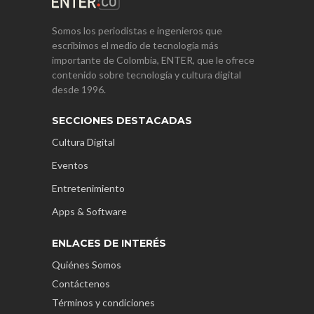
Somos los periodistas e ingenieros que
escribimos el medio de tecnología más
importante de Colombia, ENTER, que le ofrece
contenido sobre tecnología y cultura digital
desde 1996.
SECCIONES DESTACADAS
Cultura Digital
Eventos
Entretenimiento
Apps & Software
ENLACES DE INTERÉS
Quiénes Somos
Contáctenos
Términos y condiciones