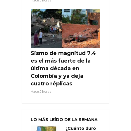
Hace 5 horas
Sismo de magnitud 7,4
es el más fuerte de la
última década en
Colombia y ya deja
cuatro réplicas
Hace 5 horas
LO MÁS LEÍDO DE LA SEMANA
¿Cuánto duró