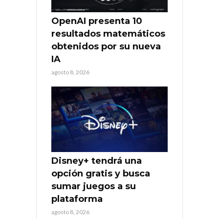
OpenAI presenta 10
resultados matemáticos
obtenidos por su nueva
IA
agosto 8, 2026
Disney+ tendrá una
opción gratis y busca
sumar juegos a su
plataforma
agosto 8, 2026