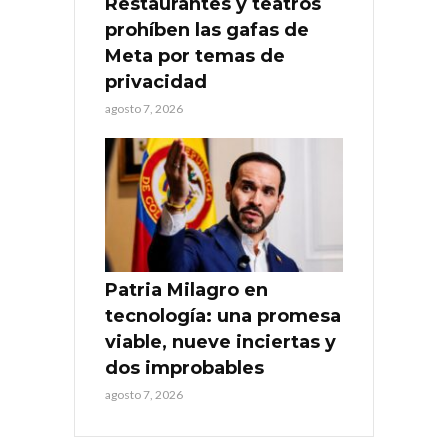
Restaurantes y teatros
prohíben las gafas de
Meta por temas de
privacidad
agosto 7, 2026
Patria Milagro en
tecnología: una promesa
viable, nueve inciertas y
dos improbables
agosto 7, 2026