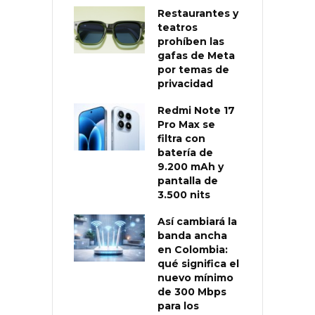
Restaurantes y
teatros
prohíben las
gafas de Meta
por temas de
privacidad
Redmi Note 17
Pro Max se
filtra con
batería de
9.200 mAh y
pantalla de
3.500 nits
Así cambiará la
banda ancha
en Colombia:
qué significa el
nuevo mínimo
de 300 Mbps
para los