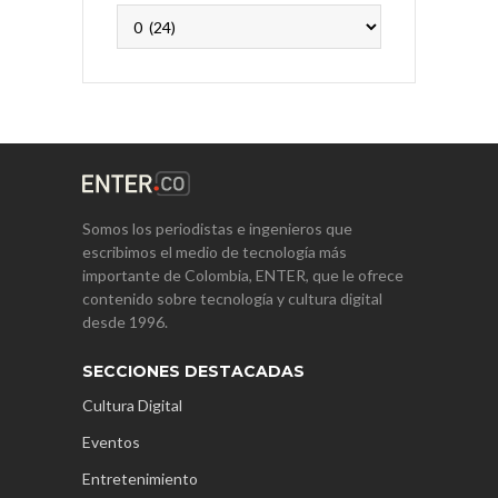
Archivos
Somos los periodistas e ingenieros que
escribimos el medio de tecnología más
importante de Colombia, ENTER, que le ofrece
contenido sobre tecnología y cultura digital
desde 1996.
SECCIONES DESTACADAS
Cultura Digital
Eventos
Entretenimiento