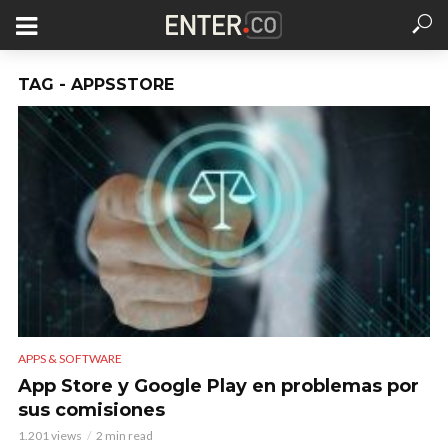
TAG - APPSSTORE
APPS & SOFTWARE
App Store y Google Play en problemas por
sus comisiones
1.201 views
2 min read