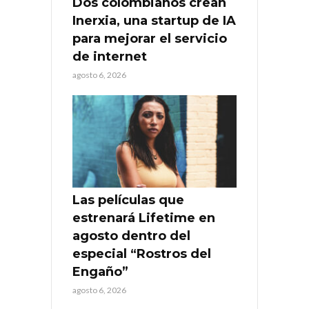
Dos colombianos crean
Inerxia, una startup de IA
para mejorar el servicio
de internet
agosto 6, 2026
Las películas que
estrenará Lifetime en
agosto dentro del
especial “Rostros del
Engaño”
agosto 6, 2026