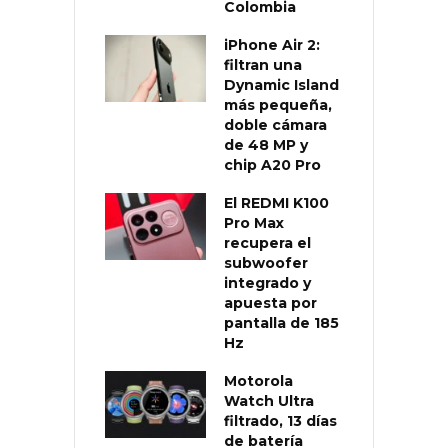
Colombia
iPhone Air 2:
filtran una
Dynamic Island
más pequeña,
doble cámara
de 48 MP y
chip A20 Pro
El REDMI K100
Pro Max
recupera el
subwoofer
integrado y
apuesta por
pantalla de 185
Hz
Motorola
Watch Ultra
filtrado, 13 días
de batería