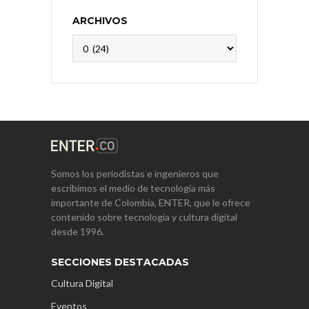
ARCHIVOS
Archivos
Somos los periodistas e ingenieros que
escribimos el medio de tecnología más
importante de Colombia, ENTER, que le ofrece
contenido sobre tecnología y cultura digital
desde 1996.
SECCIONES DESTACADAS
Cultura Digital
Eventos