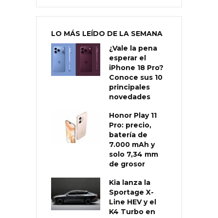
LO MÁS LEÍDO DE LA SEMANA
¿Vale la pena
esperar el
iPhone 18 Pro?
Conoce sus 10
principales
novedades
Honor Play 11
Pro: precio,
batería de
7.000 mAh y
solo 7,34 mm
de grosor
Kia lanza la
Sportage X-
Line HEV y el
K4 Turbo en