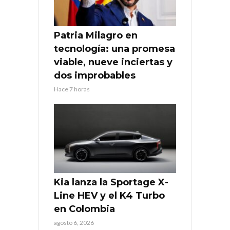
Patria Milagro en
tecnología: una promesa
viable, nueve inciertas y
dos improbables
Hace 7 horas
Kia lanza la Sportage X-
Line HEV y el K4 Turbo
en Colombia
agosto 6, 2026