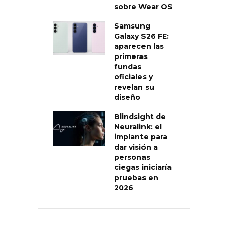
sobre Wear OS
Samsung
Galaxy S26 FE:
aparecen las
primeras
fundas
oficiales y
revelan su
diseño
Blindsight de
Neuralink: el
implante para
dar visión a
personas
ciegas iniciaría
pruebas en
2026