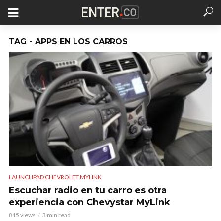
TAG - APPS EN LOS CARROS
LAUNCHPAD CHEVROLET MYLINK
Escuchar radio en tu carro es otra
experiencia con Chevystar MyLink
815 views
3 min read