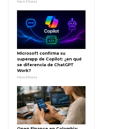
Hace 3 horas
Microsoft confirma su
superapp de Copilot: ¿en qué
se diferencia de ChatGPT
Work?
Hace 6 horas
Open Finance en Colombia: