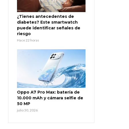
¿Tienes antecedentes de
diabetes? Este smartwatch
puede identificar señales de
riesgo
Hace 22 horas
Oppo A7 Pro Max: batería de
10.000 mAh y cámara selfie de
50 MP
julio 30, 2026