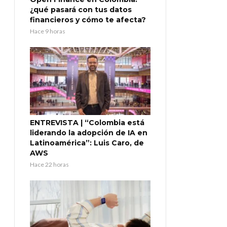
¿qué pasará con tus datos
financieros y cómo te afecta?
Hace 9 horas
ENTREVISTA | “Colombia está
liderando la adopción de IA en
Latinoamérica”: Luis Caro, de
AWS
Hace 22 horas