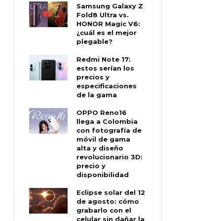
Samsung Galaxy Z
Fold8 Ultra vs.
HONOR Magic V6:
¿cuál es el mejor
plegable?
Redmi Note 17:
estos serían los
precios y
especificaciones
de la gama
OPPO Reno16
llega a Colombia
con fotografía de
móvil de gama
alta y diseño
revolucionario 3D:
precio y
disponibilidad
Eclipse solar del 12
de agosto: cómo
grabarlo con el
celular sin dañar la