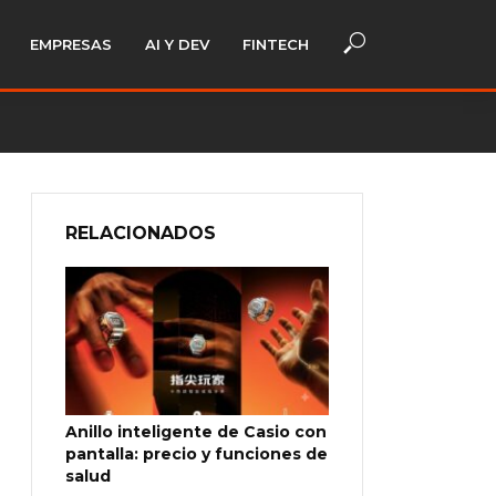
EMPRESAS
AI Y DEV
FINTECH
RELACIONADOS
Anillo inteligente de Casio con
pantalla: precio y funciones de
salud