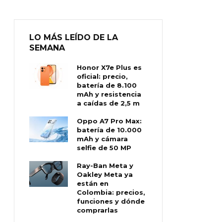
LO MÁS LEÍDO DE LA
SEMANA
Honor X7e Plus es
oficial: precio,
batería de 8.100
mAh y resistencia
a caídas de 2,5 m
Oppo A7 Pro Max:
batería de 10.000
mAh y cámara
selfie de 50 MP
Ray-Ban Meta y
Oakley Meta ya
están en
Colombia: precios,
funciones y dónde
comprarlas