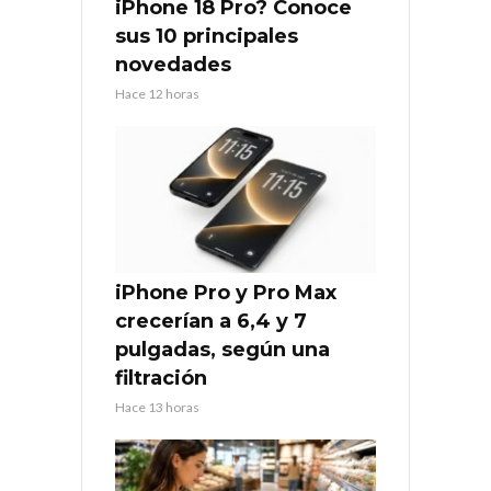
iPhone 18 Pro? Conoce
sus 10 principales
novedades
Hace 12 horas
iPhone Pro y Pro Max
crecerían a 6,4 y 7
pulgadas, según una
filtración
Hace 13 horas