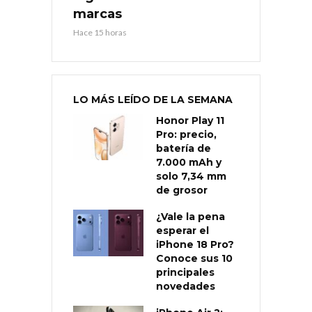
marcas
Hace 15 horas
LO MÁS LEÍDO DE LA SEMANA
Honor Play 11
Pro: precio,
batería de
7.000 mAh y
solo 7,34 mm
de grosor
¿Vale la pena
esperar el
iPhone 18 Pro?
Conoce sus 10
principales
novedades