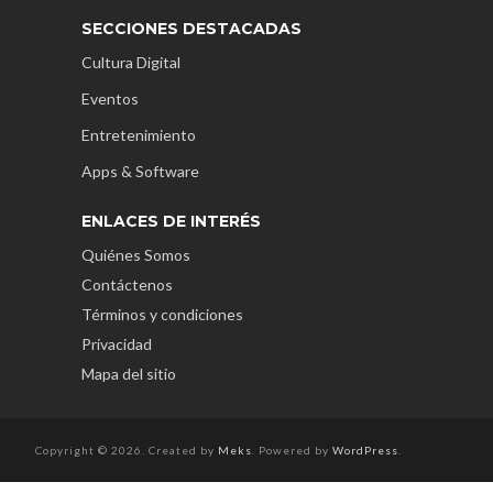
SECCIONES DESTACADAS
Cultura Digital
Eventos
Entretenimiento
Apps & Software
ENLACES DE INTERÉS
Quiénes Somos
Contáctenos
Términos y condiciones
Privacidad
Mapa del sitio
Copyright © 2026. Created by
Meks
. Powered by
WordPress
.