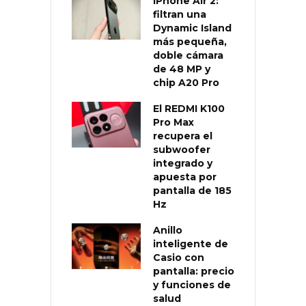
iPhone Air 2:
filtran una
Dynamic Island
más pequeña,
doble cámara
de 48 MP y
chip A20 Pro
El REDMI K100
Pro Max
recupera el
subwoofer
integrado y
apuesta por
pantalla de 185
Hz
Anillo
inteligente de
Casio con
pantalla: precio
y funciones de
salud