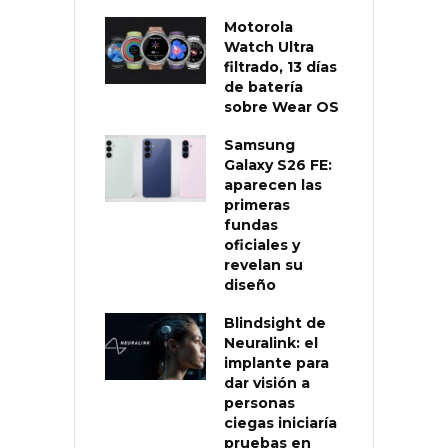
Motorola
Watch Ultra
filtrado, 13 días
de batería
sobre Wear OS
Samsung
Galaxy S26 FE:
aparecen las
primeras
fundas
oficiales y
revelan su
diseño
Blindsight de
Neuralink: el
implante para
dar visión a
personas
ciegas iniciaría
pruebas en