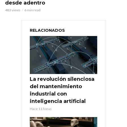
desde adentro
483 views
6 min read
RELACIONADOS
La revolución silenciosa
del mantenimiento
industrial con
inteligencia artificial
Hace 11 horas