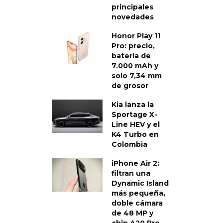
principales
novedades
Honor Play 11
Pro: precio,
batería de
7.000 mAh y
solo 7,34 mm
de grosor
Kia lanza la
Sportage X-
Line HEV y el
K4 Turbo en
Colombia
iPhone Air 2:
filtran una
Dynamic Island
más pequeña,
doble cámara
de 48 MP y
chip A20 Pro