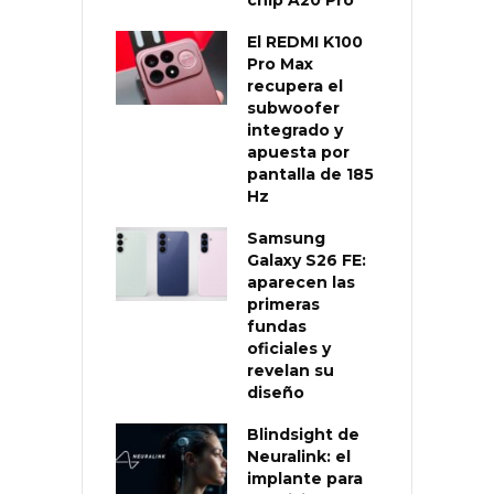
El REDMI K100
Pro Max
recupera el
subwoofer
integrado y
apuesta por
pantalla de 185
Hz
Samsung
Galaxy S26 FE:
aparecen las
primeras
fundas
oficiales y
revelan su
diseño
Blindsight de
Neuralink: el
implante para