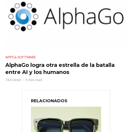
APPS & SOFTWARE
AlphaGo logra otra estrella de la batalla
entre AI y los humanos
763 views
5 min read
RELACIONADOS