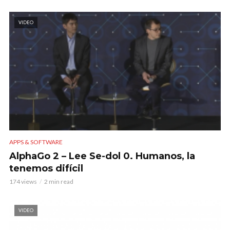
VIDEO
APPS & SOFTWARE
AlphaGo 2 – Lee Se-dol 0. Humanos, la
tenemos difícil
174 views
2 min read
VIDEO