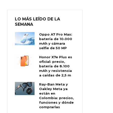
LO MÁS LEÍDO DE LA
SEMANA
Oppo A7 Pro Max:
batería de 10.000
mAh y cámara
selfie de 50 MP
Honor X7e Plus es
oficial: precio,
batería de 8.100
mAh y resistencia
a caídas de 2,5 m
Ray-Ban Meta y
Oakley Meta ya
están en
Colombia: precios,
funciones y dónde
comprarlas