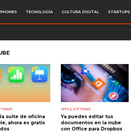
PHONES
TECNOLOGÍA
CULTURA DIGITAL
STARTUPS
UBE
OFTWARE
APPS & SOFTWARE
la suite de oficina
Ya puedes editar tus
e, ahora es gratis
documentos en la nube
odos
con Office para Dropbox