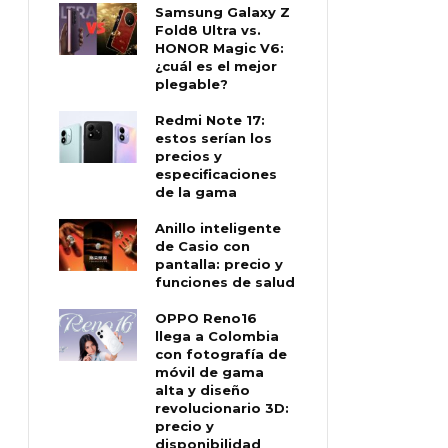
Samsung Galaxy Z
Fold8 Ultra vs.
HONOR Magic V6:
¿cuál es el mejor
plegable?
Redmi Note 17:
estos serían los
precios y
especificaciones
de la gama
Anillo inteligente
de Casio con
pantalla: precio y
funciones de salud
OPPO Reno16
llega a Colombia
con fotografía de
móvil de gama
alta y diseño
revolucionario 3D:
precio y
disponibilidad