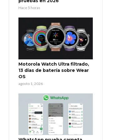
pruebas en 2026
Hace 5 horas
Motorola Watch Ultra filtrado,
13 días de batería sobre Wear
OS
agosto 1, 2026
WhatsApp prueba carpeta