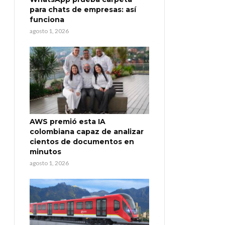
para chats de empresas: así
funciona
agosto 1, 2026
AWS premió esta IA
colombiana capaz de analizar
cientos de documentos en
minutos
agosto 1, 2026