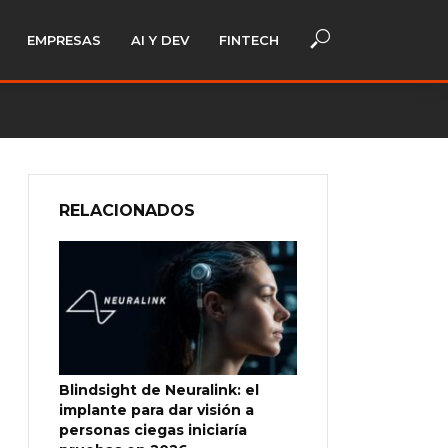
EMPRESAS
AI Y DEV
FINTECH
RELACIONADOS
Blindsight de Neuralink: el
implante para dar visión a
personas ciegas iniciaría