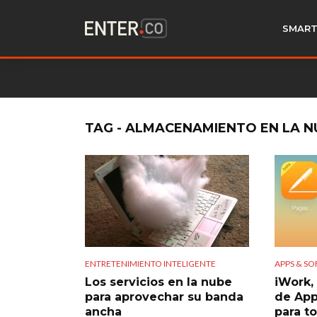
SMART
TAG - ALMACENAMIENTO EN LA N
ENTRETENIMIENTO INTELIGENTE
APPS & S
Los servicios en la nube
iWork, 
para aprovechar su banda
de Appl
ancha
para t