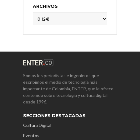
ARCHIVOS
Archivos
Somos los periodistas e ingenieros que
escribimos el medio de tecnología más
importante de Colombia, ENTER, que le ofrece
contenido sobre tecnología y cultura digital
desde 1996.
SECCIONES DESTACADAS
Cultura Digital
Eventos