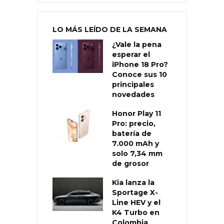
LO MÁS LEÍDO DE LA SEMANA
¿Vale la pena
esperar el
iPhone 18 Pro?
Conoce sus 10
principales
novedades
Honor Play 11
Pro: precio,
batería de
7.000 mAh y
solo 7,34 mm
de grosor
Kia lanza la
Sportage X-
Line HEV y el
K4 Turbo en
Colombia