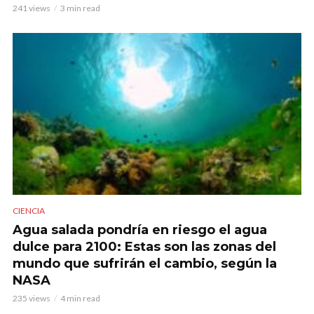
241 views
3 min read
CIENCIA
Agua salada pondría en riesgo el agua
dulce para 2100: Estas son las zonas del
mundo que sufrirán el cambio, según la
NASA
235 views
4 min read