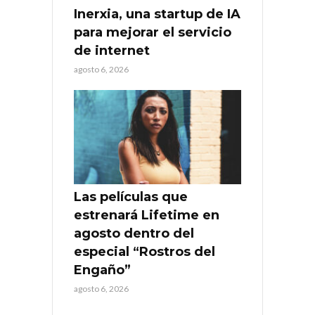
Inerxia, una startup de IA
para mejorar el servicio
de internet
agosto 6, 2026
Las películas que
estrenará Lifetime en
agosto dentro del
especial “Rostros del
Engaño”
agosto 6, 2026