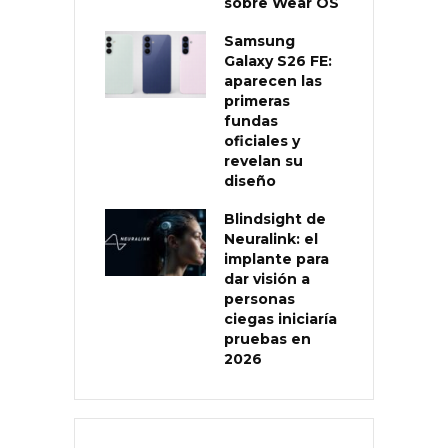
sobre Wear OS
Samsung
Galaxy S26 FE:
aparecen las
primeras
fundas
oficiales y
revelan su
diseño
Blindsight de
Neuralink: el
implante para
dar visión a
personas
ciegas iniciaría
pruebas en
2026