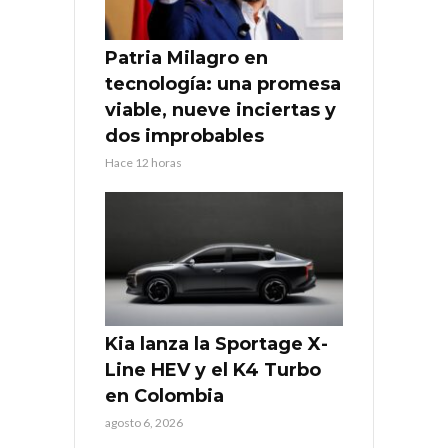
Patria Milagro en
tecnología: una promesa
viable, nueve inciertas y
dos improbables
Hace 12 horas
Kia lanza la Sportage X-
Line HEV y el K4 Turbo
en Colombia
agosto 6, 2026