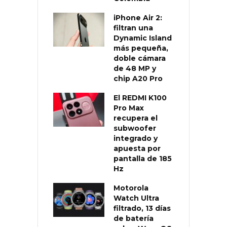
iPhone Air 2:
filtran una
Dynamic Island
más pequeña,
doble cámara
de 48 MP y
chip A20 Pro
El REDMI K100
Pro Max
recupera el
subwoofer
integrado y
apuesta por
pantalla de 185
Hz
Motorola
Watch Ultra
filtrado, 13 días
de batería