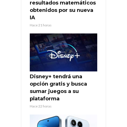
resultados matemáticos
obtenidos por su nueva
IA
Hace 21 horas
Disney+ tendrá una
opción gratis y busca
sumar juegos a su
plataforma
Hace 22 horas