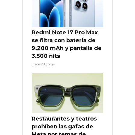
Redmi Note 17 Pro Max
se filtra con batería de
9.200 mAh y pantalla de
3.500 nits
Hace 23 horas
Restaurantes y teatros
prohíben las gafas de
Meta por temas de