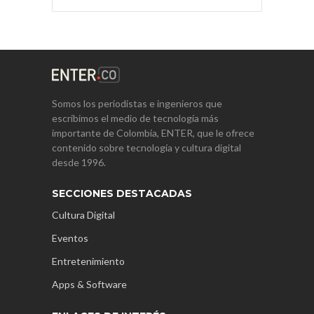
Somos los periodistas e ingenieros que
escribimos el medio de tecnología más
importante de Colombia, ENTER, que le ofrece
contenido sobre tecnología y cultura digital
desde 1996.
SECCIONES DESTACADAS
Cultura Digital
Eventos
Entretenimiento
Apps & Software