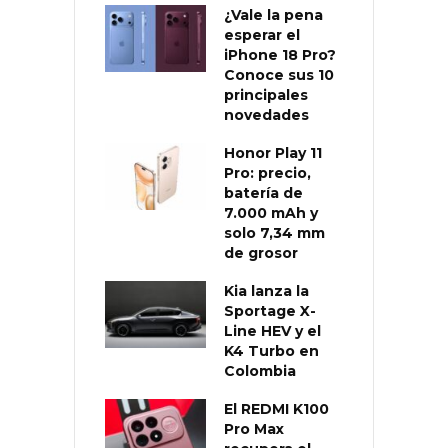
¿Vale la pena
esperar el
iPhone 18 Pro?
Conoce sus 10
principales
novedades
Honor Play 11
Pro: precio,
batería de
7.000 mAh y
solo 7,34 mm
de grosor
Kia lanza la
Sportage X-
Line HEV y el
K4 Turbo en
Colombia
El REDMI K100
Pro Max