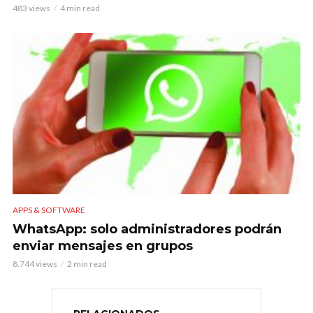
483 views
4 min read
APPS & SOFTWARE
WhatsApp: solo administradores podrán
enviar mensajes en grupos
8.744 views
2 min read